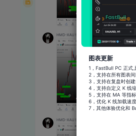
图表更新
1，FastBull PC 正式
2，支持在所有图表间
3，支持在复盘时创建
4，支持自定义 K 线缩
5，支持在 MA 等指
6，优化 K 线加载速度
7，其他体验优化和 Bu