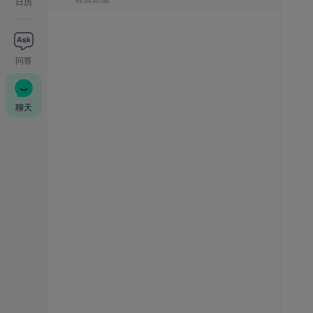
日历
问答
聊天