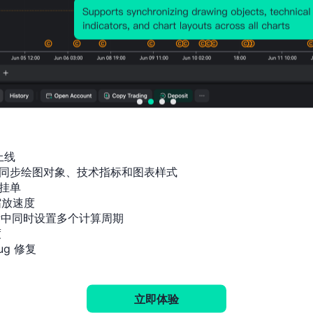
历史价格图表
上线

同步绘图对象、技术指标和图表样式

挂单

放速度

标中同时设置多个计算周期



g 修复
立即体验