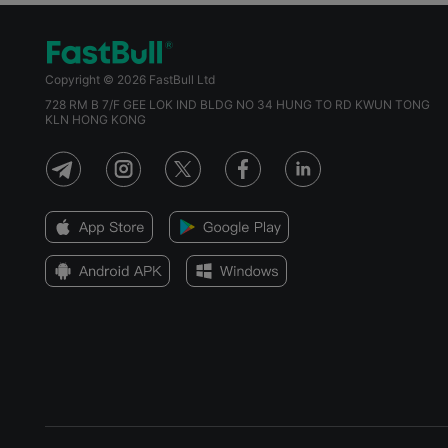
Copyright © 2026 FastBull Ltd
728 RM B 7/F GEE LOK IND BLDG NO 34 HUNG TO RD KWUN TONG
KLN HONG KONG