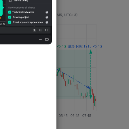
事件发生4小时后的影响
(M5, UTC+3)