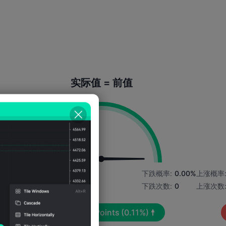
实际值 = 前值
9%
上涨概率:
100.00%
下跌概率:
0.00%
上涨概率
上涨次数:
2
下跌次数:
0
上涨次数
平均波动:
93
Points
(0.11%)