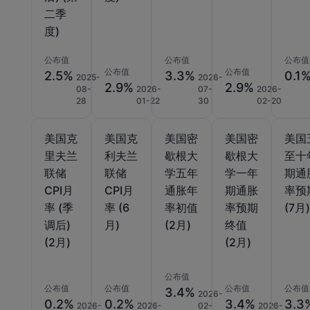
二季
度)
公布值
公布值
公布值
公布值
公布值
2.5%
3.3%
0.1
2025-
2026-
2.9%
2.9%
08-
2026-
07-
2026-
28
01-22
30
02-20
美国克
美国克
美国密
美国密
美国
里夫兰
利夫兰
歇根大
歇根大
至十
联储
联储
学五年
学一年
期通
CPI月
CPI月
通胀年
期通胀
率预
率 (季
率 (6
率初值
率预期
(7月
调后)
月)
(2月)
终值
(2月)
(2月)
公布值
公布值
公布值
公布值
公布值
3.4%
2026-
0.2%
0.2%
3.4%
3.3
2026-
2026-
02-
2026-