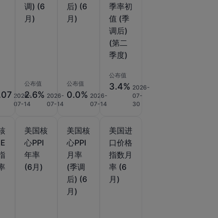
调) (6
后) (6
季率初
月)
月)
值 (季
调后)
(第二
季度)
公布值
公布值
公布值
3.4%
2026-
.07
2.6%
0.0%
2026-
2026-
2026-
07-
07-14
07-14
07-14
30
核
美国核
美国核
美国进
E
心PPI
心PPI
口价格
指
年率
月率
指数月
率
(6月)
(季调
率 (6
)
后) (6
月)
月)