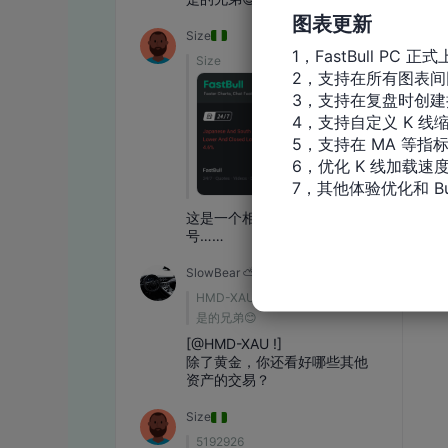
图表更新
1，FastBull PC 正式
2，支持在所有图表间
3，支持在复盘时创建
4，支持自定义 K 线缩
5，支持在 MA 等指
6，优化 K 线加载速度
7，其他体验优化和 Bu