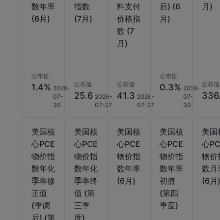
数年率
指数
料支付
后) (6
月)
(6月)
(7月)
价格指
月)
数 (7
月)
公布值
公布值
公布值
公布值
公布值
1.4%
0.3%
2026-
2026-
25.6
41.3
336
07-
2026-
2026-
07-
30
07-27
07-27
30
美国核
美国核
美国核
美国核
美国
心PCE
心PCE
心PCE
心PCE
心PC
物价指
物价指
物价指
物价指
物价
数年化
数年化
数年率
数年率
数月
季率修
季率终
(6月)
初值
(6月
正值
值 (第
(第四
(季调
三季
季度)
后) (第
度)