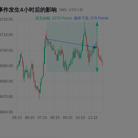
事件发生4小时后的影响
(M5, UTC+3)