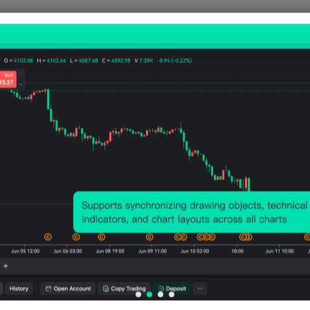
相关指标
美国
美国
美国
美国
美国
CPI
CPI
CPI年
CPI月
CPI
(季调
(未季
率 (未
率 (季
率 (
后) (6
调) (6
季调)
调后)
季调
月)
月)
(6月)
(6月)
(6月
公布值
公布值
公布值
公布值
公布值
332.57
333.952
3.5%
-0.4%
-0.
2026-
2026-
2026-
2026-
07-14
07-14
07-14
07-14
美国
美国
美国
美国
美国