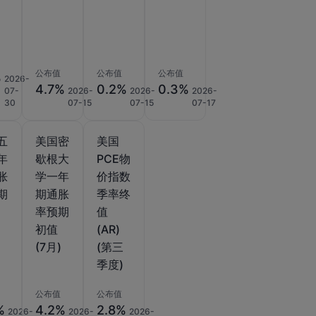
公布值
公布值
公布值
%
2026-
4.7%
0.2%
0.3%
07-
2026-
2026-
2026-
30
07-15
07-15
07-17
五
美国密
美国
年
歇根大
PCE物
胀
学一年
价指数
期
期通胀
季率终
)
率预期
值
初值
(AR)
(7月)
(第三
季度)
公布值
公布值
%
4.2%
2.8%
2026-
2026-
2026-