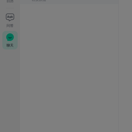
日历
问答
聊天