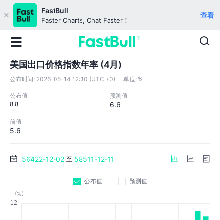
FastBull
查看
Faster Charts, Chat Faster！
美国出口价格指数年率 (4月)
公布时间:
2026-05-14 12:30 (UTC +0)
单位:
%
公布值
预测值
8.8
6.6
前值
5.6
56422-12-02
58511-12-11
至
公布值
预测值
(%)