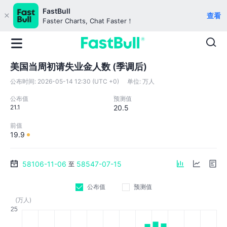
FastBull
查看
Faster Charts, Chat Faster！
美国当周初请失业金人数 (季调后)
公布时间:
2026-05-14 12:30 (UTC +0)
单位:
万人
公布值
预测值
21.1
20.5
前值
19.9
58106-11-06
58547-07-15
至
公布值
预测值
(万人)