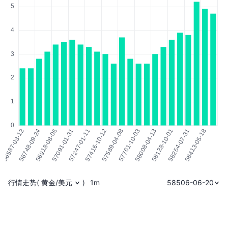
行情走势
(
黄金/美元
)
1m
58506-06-20