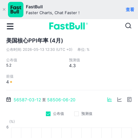
FastBull
查看
Faster Charts, Chat Faster！
美国核心PPI年率 (4月)
公布时间:
2026-05-13 12:30 (UTC +0)
单位:
%
公布值
预测值
5.2
4.3
前值
4
56587-03-12
58506-06-20
至
公布值
预测值
(%)