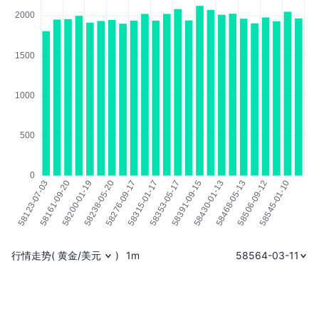
行情走势
(
黄金/美元
)
1m
58564-03-11