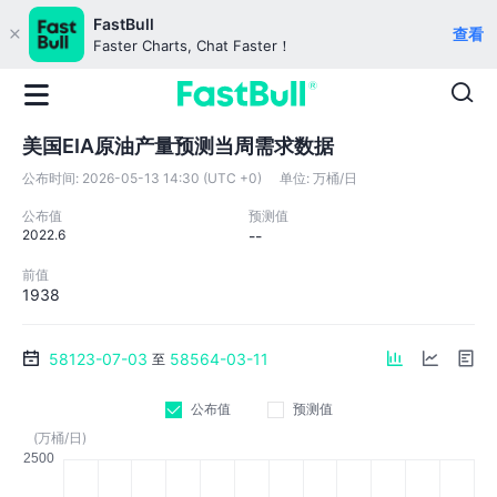
FastBull
查看
Faster Charts, Chat Faster！
美国EIA原油产量预测当周需求数据
公布时间:
2026-05-13 14:30 (UTC +0)
单位:
万桶/日
公布值
预测值
2022.6
--
前值
1938
58123-07-03
58564-03-11
至
公布值
预测值
(万桶/日)