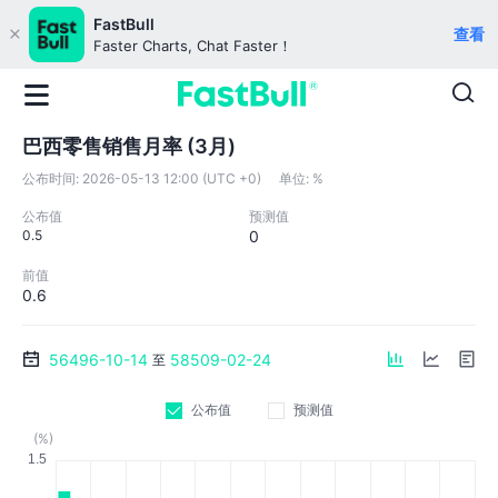
FastBull
查看
Faster Charts, Chat Faster！
巴西零售销售月率 (3月)
公布时间:
2026-05-13 12:00 (UTC +0)
单位:
%
公布值
预测值
0.5
0
前值
0.6
56496-10-14
58509-02-24
至
公布值
预测值
(%)