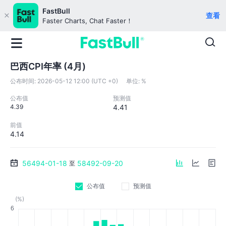
FastBull
查看
Faster Charts, Chat Faster！
巴西CPI年率 (4月)
公布时间:
2026-05-12 12:00 (UTC +0)
单位:
%
公布值
预测值
4.39
4.41
前值
4.14
56494-01-18
58492-09-20
至
公布值
预测值
(%)