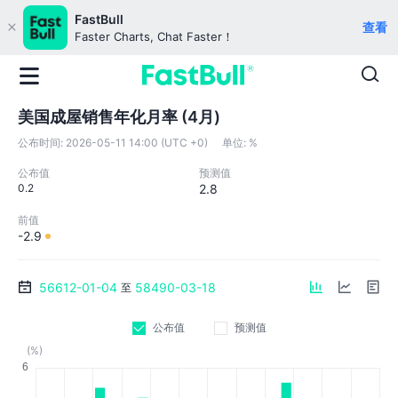
FastBull
查看
Faster Charts, Chat Faster！
美国成屋销售年化月率 (4月)
公布时间:
2026-05-11 14:00 (UTC +0)
单位:
%
公布值
预测值
0.2
2.8
前值
-2.9
56612-01-04
58490-03-18
至
公布值
预测值
(%)