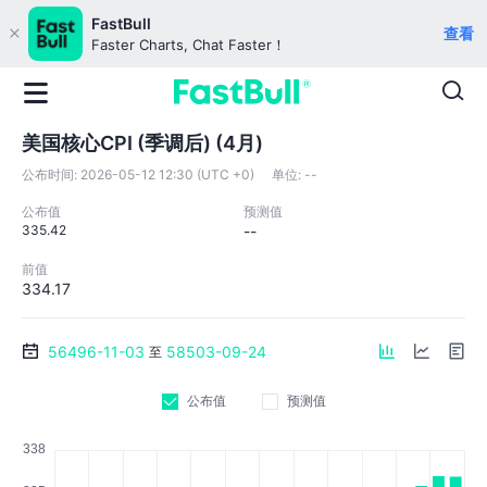
FastBull
查看
Faster Charts, Chat Faster！
美国核心CPI (季调后) (4月)
公布时间:
2026-05-12 12:30 (UTC +0)
单位:
--
公布值
预测值
335.42
--
前值
334.17
56496-11-03
58503-09-24
至
公布值
预测值