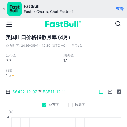
FastBull
查看
Faster Charts, Chat Faster！
美国出口价格指数月率 (4月)
公布时间:
2026-05-14 12:30 (UTC +0)
单位:
%
公布值
预测值
3.3
1.1
前值
1.5
56422-12-02
58511-12-11
至
公布值
预测值
(%)