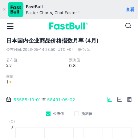
FastBull
查看
Faster Charts, Chat Faster！
日本国内企业商品价格指数月率 (4月)
公布时间:
2026-05-14 23:50 (UTC +0)
单位:
%
公布值
预测值
2.3
0.8
前值
1
56585-10-01
58491-05-02
至
公布值
预测值
(%)