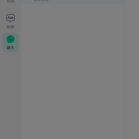
日历
问答
聊天