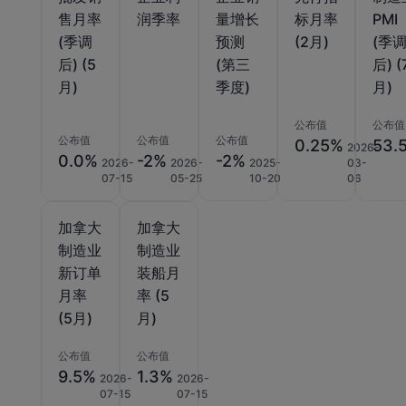
售月率
润季率
量增长
标月率
PMI
(季调
预测
(2月)
(季
后) (5
(第三
后) (
月)
季度)
月)
公布值
公布值
公布值
公布值
公布值
0.25%
53.
2026-
0.0%
-2%
-2%
2026-
2026-
2025-
03-
07-15
05-25
10-20
06
加拿大
加拿大
制造业
制造业
新订单
装船月
月率
率 (5
(5月)
月)
公布值
公布值
9.5%
1.3%
2026-
2026-
07-15
07-15