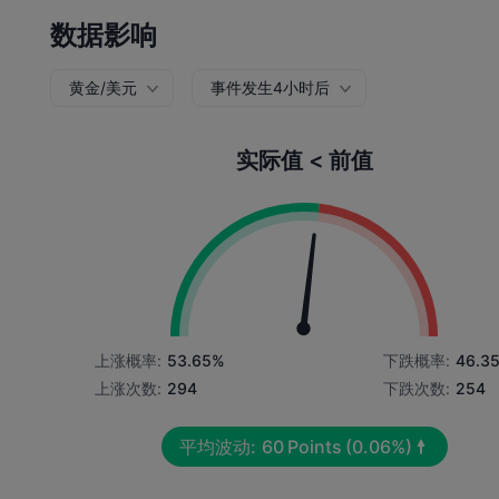
数据影响
黄金/美元
事件发生4小时后
实际值 < 前值
上涨概率:
53.65%
下跌概率:
46.3
上涨次数:
294
下跌次数:
254
平均波动:
60
Points
(0.06%)