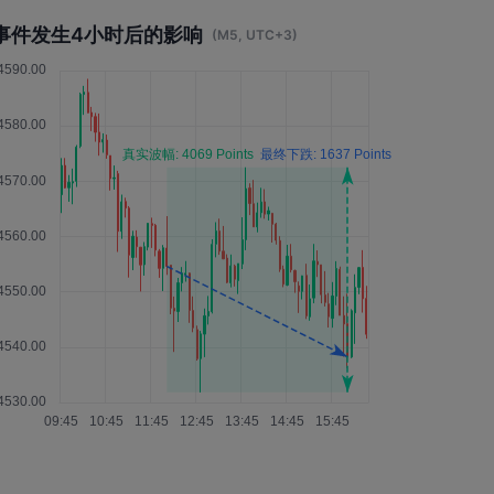
事件发生4小时后的影响
(M5, UTC+3)