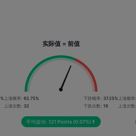
实际值 = 前值
5%
上涨概率:
62.75%
下跌概率:
37.25%
上涨概率
上涨次数:
32
下跌次数:
19
上涨次数
平均波动:
121
Points
(0.07%)