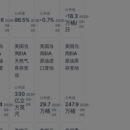
公布值
公布值
公布值
-18.3
2026-
.6
96.5%
-0.7%
2026-
2026-
2026-
08-
万桶/
08-
08-
08-
05
日
05
05
05
当
美国当
美国当
美国当
A
周EIA
周EIA
周EIA
油
天然气
原油进
原油库
变
库存变
口变动
存变动
动
公布值
330
2026-
公布值
公布值
08-
亿立
.4
29.7
247.9
06
2026-
2026-
2026-
方英
08-
08-
08-
万桶
万桶
尺
05
05
05