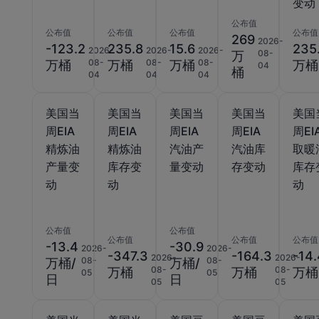
变动
公布值
公布值
公布值
公布值
公布值
269
2026-
-123.2
235.8
15.6
235
2026-
2026-
2026-
08-
万
08-
08-
08-
万桶
万桶
万桶
万桶
04
桶
04
04
04
美国当
美国当
美国当
美国当
美国
周EIA
周EIA
周EIA
周EIA
周EI
精炼油
精炼油
汽油产
汽油库
取暖
产量变
库存变
量变动
存变动
库存
动
动
动
公布值
公布值
公布值
公布值
公布值
-13.4
-30.9
2026-
2026-
-347.3
-164.3
-14
2026-
2026-
08-
08-
万桶/
万桶/
08-
08-
万桶
万桶
万桶
05
05
日
日
05
05