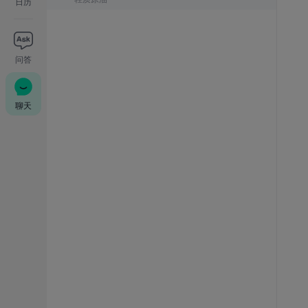
日历
问答
聊天