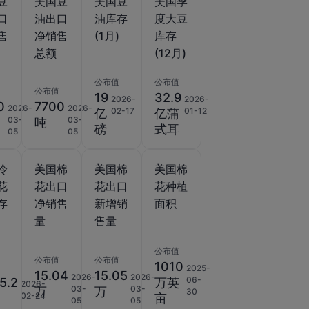
豆
美国豆
美国豆
美国季
口
油出口
油库存
度大豆
售
净销售
(1月)
库存
总额
(12月)
公布值
公布值
公布值
19
32.9
2026-
2026-
0
7700
2026-
2026-
02-17
01-12
亿
亿蒲
03-
03-
吨
磅
式耳
05
05
冷
美国棉
美国棉
美国棉
花
花出口
花出口
花种植
存
净销售
新增销
面积
量
售量
公布值
公布值
公布值
1010
2025-
15.04
15.05
2026-
2026-
06-
5.2
万英
2026-
03-
03-
万
万
30
02-24
亩
05
05