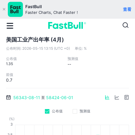
FastBull
查看
Faster Charts, Chat Faster！
美国工业产出年率 (4月)
公布时间:
2026-05-15 13:15 (UTC +0)
单位:
%
公布值
预测值
1.35
--
前值
0.7
56343-08-11
58424-06-01
至
公布值
预测值
(%)