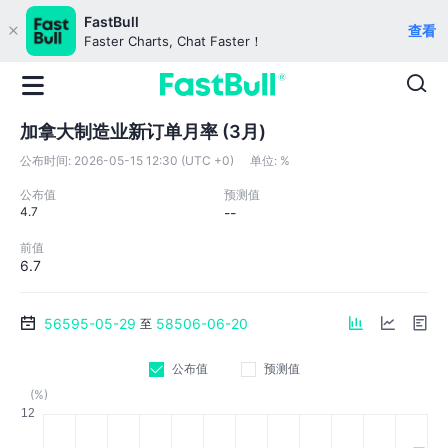
FastBull
查看
Faster Charts, Chat Faster！
加拿大制造业新订单月率 (3月)
公布时间:
2026-05-15 12:30 (UTC +0)
单位:
%
公布值
预测值
4.7
--
前值
6.7
56595-05-29
58506-06-20
至
公布值
预测值
(%)