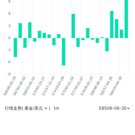
行情走势
(
黄金/美元
)
1m
58506-06-20