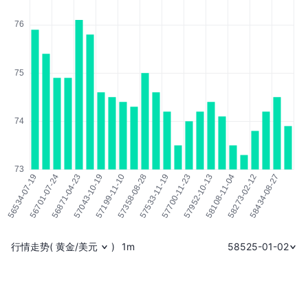
行情走势
(
黄金/美元
)
1m
58525-01-02