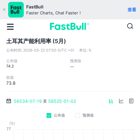
FastBull
查看
Faster Charts, Chat Faster！
土耳其产能利用率 (5月)
公布时间:
2026-05-22 07:00 (UTC +0)
单位:
%
公布值
预测值
74.2
--
前值
73.8
56534-07-19
58525-01-02
至
公布值
预测值
(%)