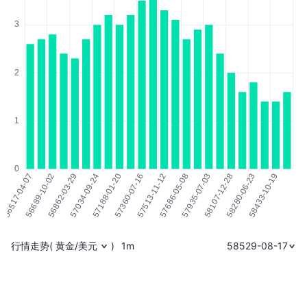
行情走势
(
黄金/美元
)
1m
58529-08-17