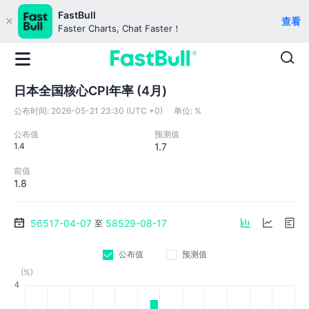
FastBull
查看
Faster Charts, Chat Faster！
日本全国核心CPI年率 (4月)
公布时间:
2026-05-21 23:30 (UTC +0)
单位:
%
公布值
预测值
1.4
1.7
前值
1.8
56517-04-07
58529-08-17
至
公布值
预测值
(%)