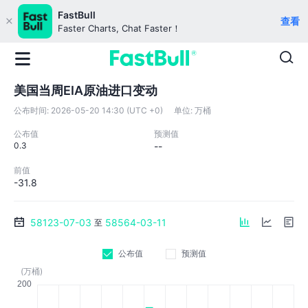
FastBull
查看
Faster Charts, Chat Faster！
美国当周EIA原油进口变动
公布时间:
2026-05-20 14:30 (UTC +0)
单位:
万桶
公布值
预测值
0.3
--
前值
-31.8
58123-07-03
58564-03-11
至
公布值
预测值
(万桶)