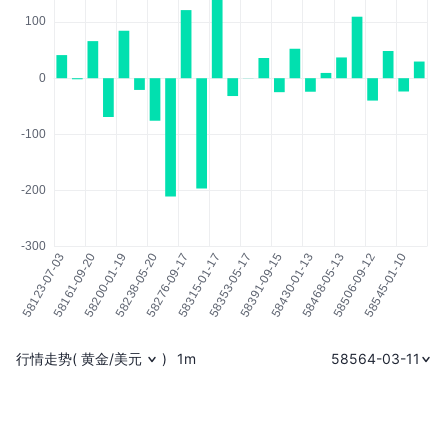
行情走势
(
黄金/美元
)
1m
58564-03-11