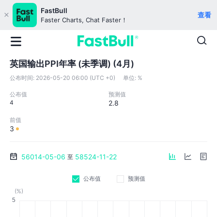
FastBull
查看
Faster Charts, Chat Faster！
英国输出PPI年率 (未季调) (4月)
公布时间:
2026-05-20 06:00 (UTC +0)
单位:
%
公布值
预测值
4
2.8
前值
3
56014-05-06
58524-11-22
至
公布值
预测值
(%)