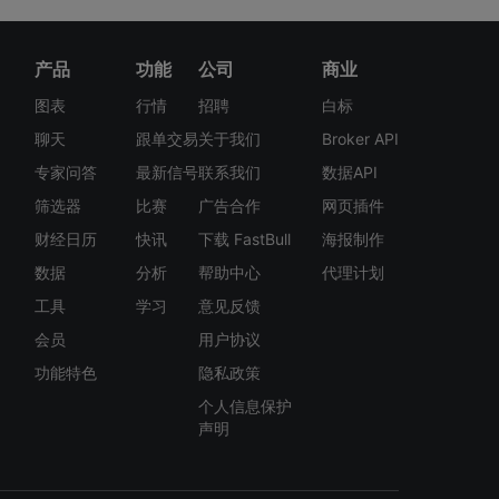
产品
功能
公司
商业
图表
行情
招聘
白标
聊天
跟单交易
关于我们
Broker API
专家问答
最新信号
联系我们
数据API
筛选器
比赛
广告合作
网页插件
财经日历
快讯
下载 FastBull
海报制作
数据
分析
帮助中心
代理计划
工具
学习
意见反馈
会员
用户协议
功能特色
隐私政策
个人信息保护
声明