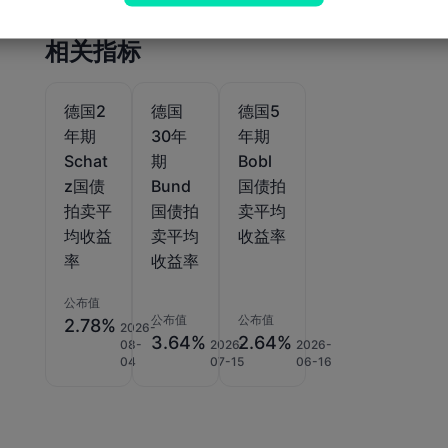
相关指标
德国2
德国
德国5
年期
30年
年期
Schat
期
Bobl
z国债
Bund
国债拍
拍卖平
国债拍
卖平均
均收益
卖平均
收益率
率
收益率
公布值
公布值
公布值
2.78%
2026-
3.64%
2.64%
08-
2026-
2026-
04
07-15
06-16