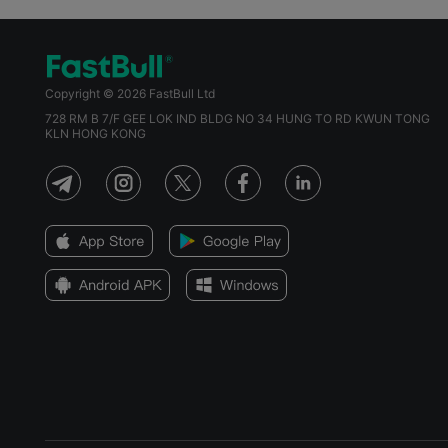
Copyright © 2026 FastBull Ltd
728 RM B 7/F GEE LOK IND BLDG NO 34 HUNG TO RD KWUN TONG
KLN HONG KONG