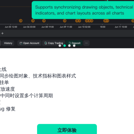
历史价格图表
上线

同步绘图对象、技术指标和图表样式

挂单

放速度

标中同时设置多个计算周期



g 修复
立即体验