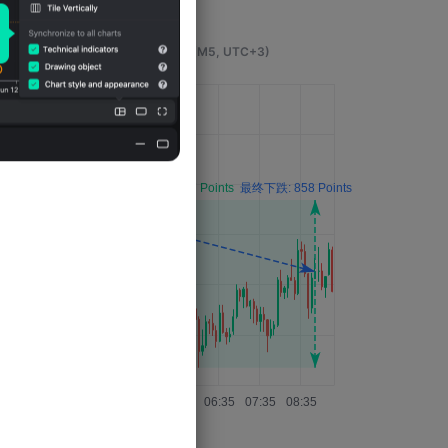
事件发生4小时后的影响
(M5, UTC+3)