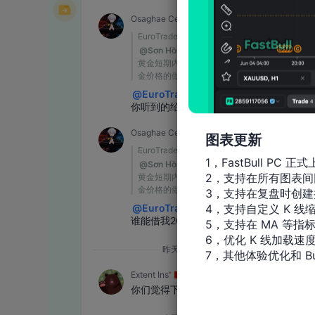
图表更新
1，FastBull PC 正式
2，支持在所有图表间
3，支持在复盘时创建
4，支持自定义 K 线缩
5，支持在 MA 等指
6，优化 K 线加载速度
7，其他体验优化和 Bu