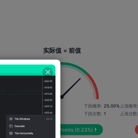
实际值 = 前值
0%
上涨概率:
75.00%
下跌概率:
25.00%
上涨概率
上涨次数:
3
下跌次数:
1
上涨次数
平均波动:
427
Points
(0.23%)