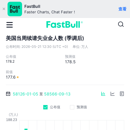
FastBull
查看
Faster Charts, Chat Faster！
美国当周续请失业金人数 (季调后)
公布时间:
2026-05-21 12:30 (UTC +0)
单位:
万人
公布值
预测值
178.2
178.5
前值
177.6
58126-01-05
58566-09-13
至
公布值
预测值
(万人)