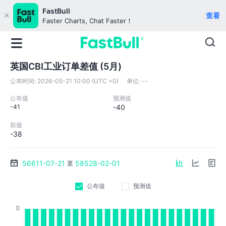
FastBull
查看
Faster Charts, Chat Faster！
英国CBI工业订单差值 (5月)
公布时间:
2026-05-21 10:00 (UTC +0)
单位:
--
公布值
预测值
-41
-40
前值
-38
56611-07-21
58528-02-01
至
公布值
预测值