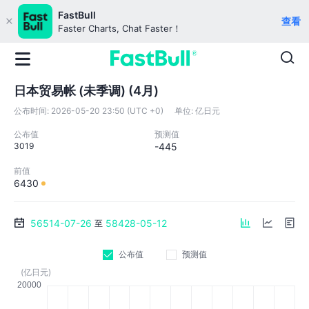
FastBull
查看
Faster Charts, Chat Faster！
日本贸易帐 (未季调) (4月)
公布时间:
2026-05-20 23:50 (UTC +0)
单位:
亿日元
公布值
预测值
3019
-445
前值
6430
56514-07-26
58428-05-12
至
公布值
预测值
(亿日元)