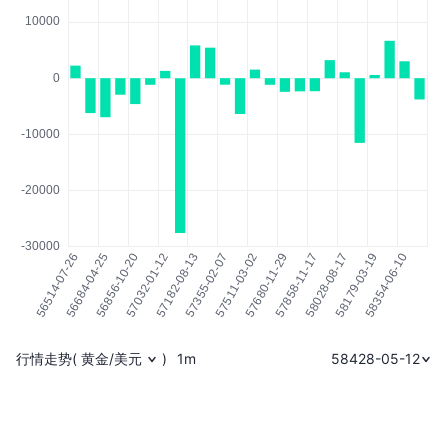
行情走势
(
黄金/美元
)
1m
58428-05-12