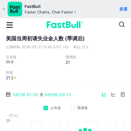
FastBull
查看
Faster Charts, Chat Faster！
美国当周初请失业金人数 (季调后)
公布时间:
2026-05-21 12:30 (UTC +0)
单位:
万人
公布值
预测值
20.9
21
前值
21.2
58126-01-05
58566-09-13
至
公布值
预测值
(万人)