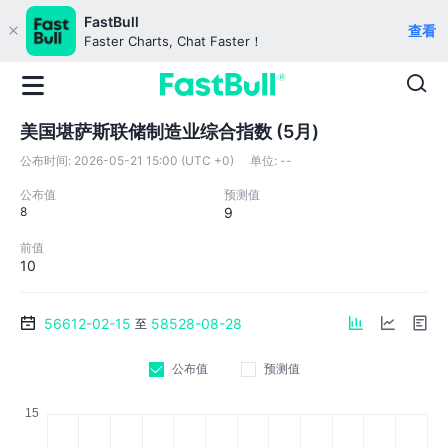
FastBull
查看
Faster Charts, Chat Faster！
美国堪萨斯联储制造业综合指数 (5月)
公布时间:
2026-05-21 15:00 (UTC +0)
单位:
--
公布值
预测值
8
9
前值
10
56612-02-15
58528-08-28
至
公布值
预测值