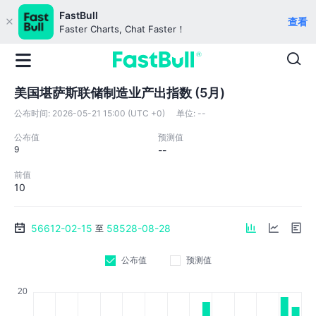
FastBull
查看
Faster Charts, Chat Faster！
美国堪萨斯联储制造业产出指数 (5月)
公布时间:
2026-05-21 15:00 (UTC +0)
单位:
--
公布值
预测值
9
--
前值
10
56612-02-15
58528-08-28
至
公布值
预测值