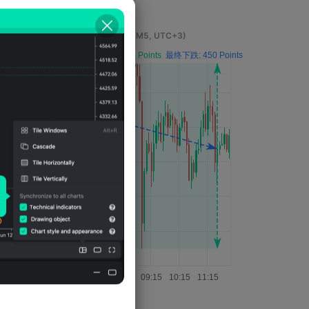
事件发生4小时后的影响
(M5, UTC+3)