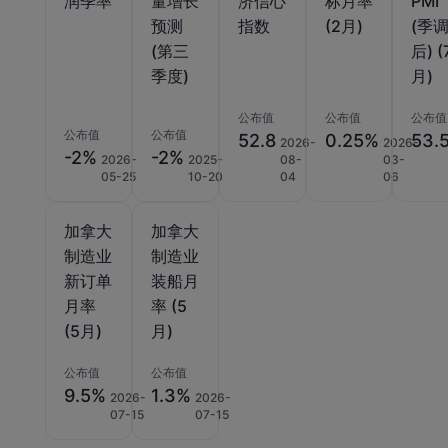
润季率
量增长
济信心
标月率
PMI
预测
指数
(2月)
(季
(第三
后) (
季度)
月)
公布值
公布值
公布值
公布值
公布值
52.8
0.25%
53.
2026-
2026-
-2%
-2%
2026-
2025-
08-
03-
05-25
10-20
04
06
加拿大
加拿大
制造业
制造业
新订单
装船月
月率
率 (5
(5月)
月)
公布值
公布值
9.5%
1.3%
2026-
2026-
07-15
07-15