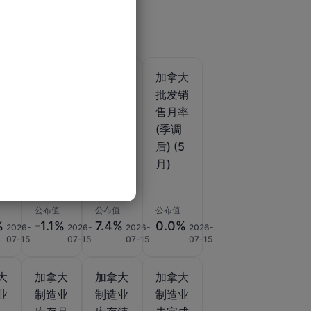
大
加拿大
加拿大
加拿大
库
批发库
批发销
批发销
率
存月率
售年率
售月率
)
(5月)
(5月)
(季调
后) (5
月)
公布值
公布值
公布值
%
-1.1%
7.4%
0.0%
2026-
2026-
2026-
2026-
07-15
07-15
07-15
07-15
大
加拿大
加拿大
加拿大
业
制造业
制造业
制造业