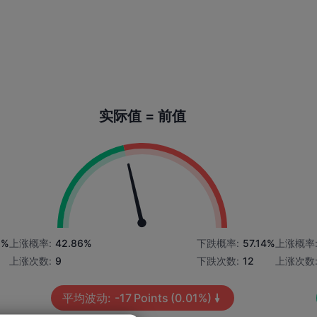
实际值 = 前值
5%
上涨概率:
42.86%
下跌概率:
57.14%
上涨概率
上涨次数:
9
下跌次数:
12
上涨次数
平均波动:
-17
Points
(0.01%)