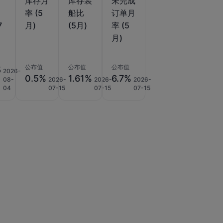
库存月
库存装
未完成
调
率 (5
船比
订单月
7
月)
(5月)
率 (5
月)
公布值
公布值
公布值
5
2026-
0.5%
1.61%
6.7%
08-
2026-
2026-
2026-
04
07-15
07-15
07-15