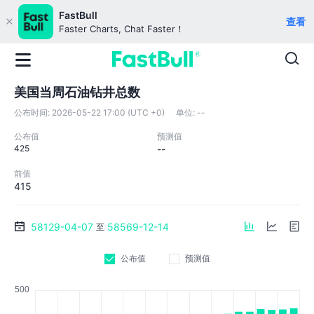
FastBull
查看
Faster Charts, Chat Faster！
美国当周石油钻井总数
公布时间:
2026-05-22 17:00 (UTC +0)
单位:
--
公布值
预测值
425
--
前值
415
58129-04-07
58569-12-14
至
公布值
预测值