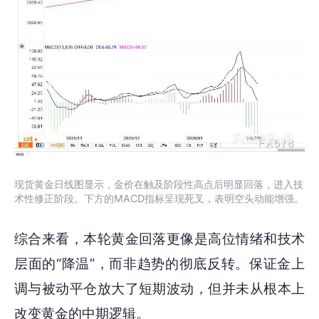
现货黄金日线图显示，金价在触及阶段性高点后明显回落，进入技
术性修正阶段。下方的MACD指标呈现死叉，表明空头动能增强。
综合来看，本轮黄金回落更像是高位情绪和技术
层面的“降温”，而非趋势的彻底反转。保证金上
调与被动平仓放大了短期波动，但并未从根本上
改变黄金的中期逻辑。