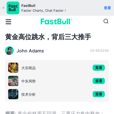
FastBull
查看
Faster Charts, Chat Faster！
黄金高位跳水，背后三大推手
John Adams
02-06 02:00
查看
大宗商品
查看
中东局势
查看
技术分析
摘要:
黄金价格周五回调，三重压力集中释放：