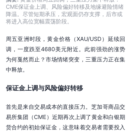
CME保证金上调、风险偏好转移及地缘避险情绪
降温。尽管短期承压，宏观面仍存支撑，后市或
将进入高位宽幅震荡阶段。
周五亚洲时段，黄金价格（XAU/USD）延续回
调，一度跌至4680美元附近。此前强劲的涨势
为何戛然而止？市场情绪突变，三重压力正在集
中释放。
保证金上调与风险偏好转移
首先是来自交易成本的直接压力。芝加哥商品交
易所集团（CME）近期再次上调了黄金和白银期
货合约的初始保证金，这意味着交易者需要投入