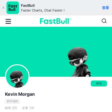
FastBull
查看
Faster Charts, Chat Faster！
关注
Kevin Morgan
财经编辑
粉丝
2万
文章
731