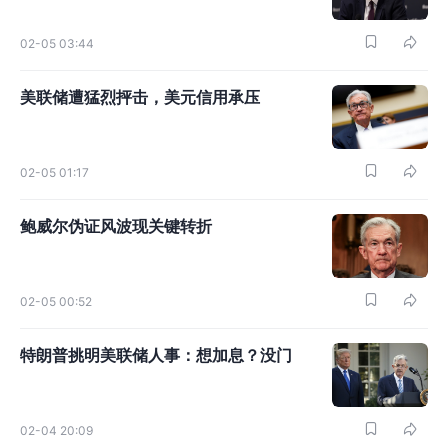
02-05 03:44
美联储遭猛烈抨击，美元信用承压
02-05 01:17
鲍威尔伪证风波现关键转折
02-05 00:52
特朗普挑明美联储人事：想加息？没门
02-04 20:09