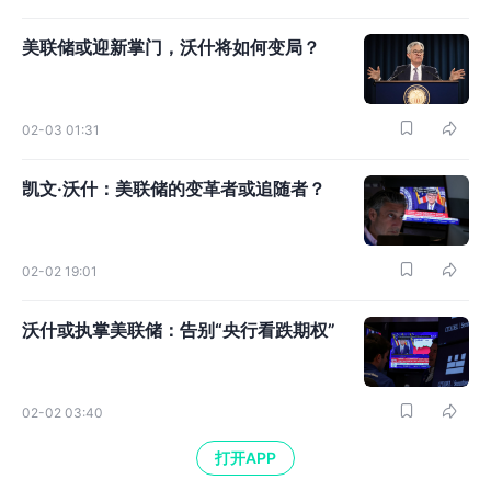
美联储或迎新掌门，沃什将如何变局？
02-03 01:31
凯文·沃什：美联储的变革者或追随者？
02-02 19:01
沃什或执掌美联储：告别“央行看跌期权”
02-02 03:40
打开APP