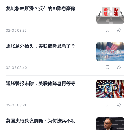
复刻格林斯潘？沃什的AI降息豪赌
02-05 09:28
通胀意外抬头，美联储降息悬了？
02-05 08:40
通胀警报未除，美联储降息再等等
02-05 08:21
英国央行决议前瞻：为何按兵不动