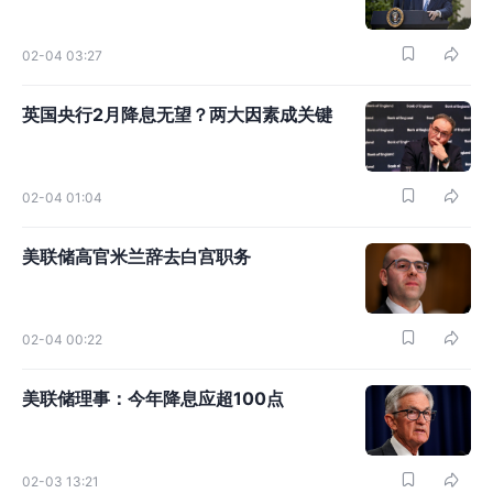
02-04 03:27
英国央行2月降息无望？两大因素成关键
02-04 01:04
美联储高官米兰辞去白宫职务
02-04 00:22
美联储理事：今年降息应超100点
02-03 13:21