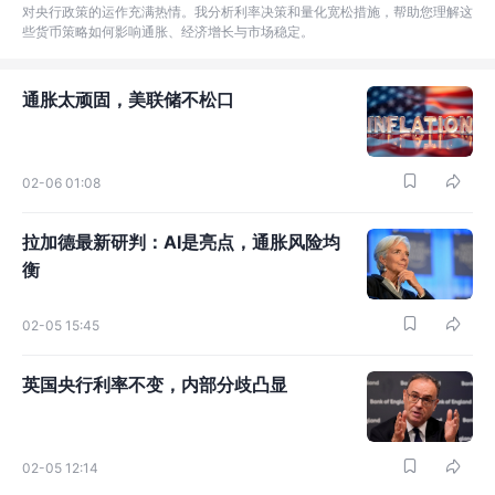
对央行政策的运作充满热情。我分析利率决策和量化宽松措施，帮助您理解这
些货币策略如何影响通胀、经济增长与市场稳定。
通胀太顽固，美联储不松口
02-06 01:08
拉加德最新研判：AI是亮点，通胀风险均
衡
02-05 15:45
英国央行利率不变，内部分歧凸显
02-05 12:14