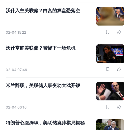
沃什入主美联储？白宫的算盘恐落空
02-04 15:22
沃什掌舵美联储？警惕下一场危机
02-04 07:49
米兰辞职，美联储人事变动大戏开锣
02-04 06:10
特朗普心腹辞职，美联储换帅棋局揭秘