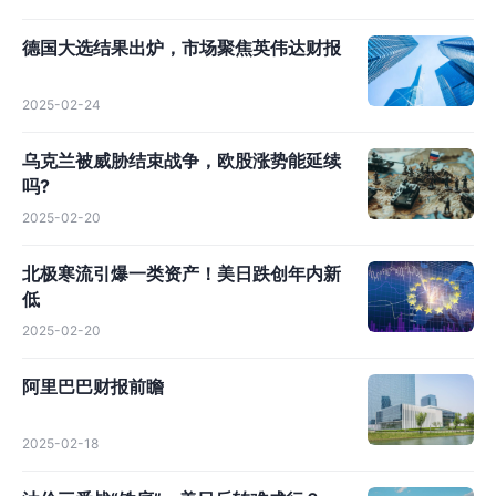
德国大选结果出炉，市场聚焦英伟达财报
2025-02-24
乌克兰被威胁结束战争，欧股涨势能延续
吗?
2025-02-20
北极寒流引爆一类资产！美日跌创年内新
低
2025-02-20
阿里巴巴财报前瞻
2025-02-18