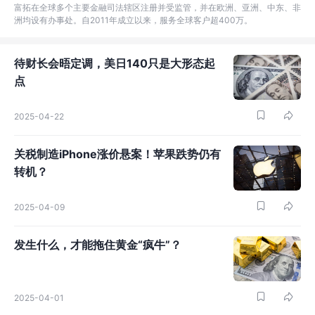
富拓在全球多个主要金融司法辖区注册并受监管，并在欧洲、亚洲、中东、非
洲均设有办事处。自2011年成立以来，服务全球客户超400万。
待财长会晤定调，美日140只是大形态起
点
2025-04-22
关税制造iPhone涨价悬案！苹果跌势仍有
转机？
2025-04-09
发生什么，才能拖住黄金“疯牛”？
2025-04-01