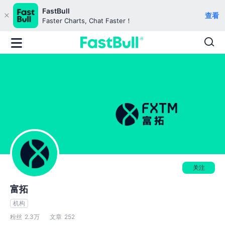
FastBull
查看
Faster Charts, Chat Faster！
关注
富拓
机构
粉丝
2.3万
文章
252