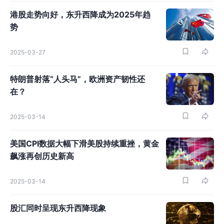
港股走势向好，东升西降成为2025年趋
势
2025-03-27
特朗普射落“人头马”，欧洲资产韧性还
在？
2025-03-14
美国CPI数据大幅下滑美股持续重挫，黄金
飙涨再创历史新高
2025-03-14
股汇同时呈现东升西降现象