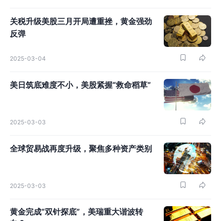
关税升级美股三月开局遭重挫，黄金强劲
反弹
2025-03-04
美日筑底难度不小，美股紧握“救命稻草”
2025-03-03
全球贸易战再度升级，聚焦多种资产类别
2025-03-03
黄金完成“双针探底”，美瑞重大谐波转