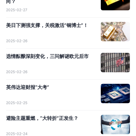
向？
2025-02-27
美日下测强支撑，关税激活“铜博士”！
2025-02-26
选情酝酿深刻变化，三问解谜欧元后市
2025-02-26
英伟达迎财报“大考”
2025-02-25
避险主题重燃，“大转折”正发生？
2025-02-24