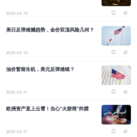
2025-03-13
美日反弹难撼趋势，金价双顶风险几何？
2025-03-13
油价暂留生机，美元反弹难续？
2025-03-11
欧洲资产直上云霄！当心“火箭筒”炸膛
2025-03-11