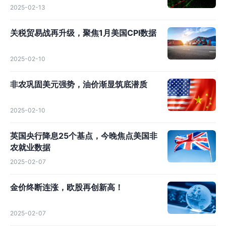
2025-02-13
关税贸易战再升级，聚焦1月美国CPI数据
2025-02-10
非农巩固美元强势，油价渐显筑底潜质
2025-02-10
英国央行降息25个基点，今晚焦点美国非
农就业数据
2025-02-07
金价终断连涨，欧股再创新高！
2025-02-07