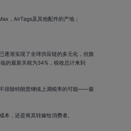
 Max，AirTags及其他配件的产地；
已逐渐实现了全球供应链的多元化，但旗
国面临的最新关税为34%，税收总计来到
不排除特朗普继续上调税率的可能——最
成本，还是将其转嫁给消费者。