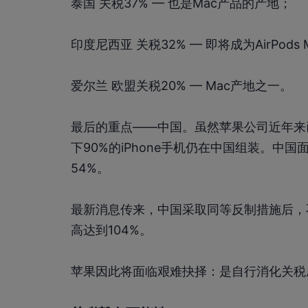
泰国 关税37% — 也是Mac产品的产地；
印度尼西亚 关税32% — 即将成为AirPods
爱尔兰 欧盟关税20% — Mac产地之一。
最后的重点——中国。虽然苹果公司近年来
下90%的iPhone手机仍在中国组装。中
54%。
最新消息传来，中国采取同等反制措施后，
高达到104%。
苹果因此将面临艰难抉择：是自行消化关税