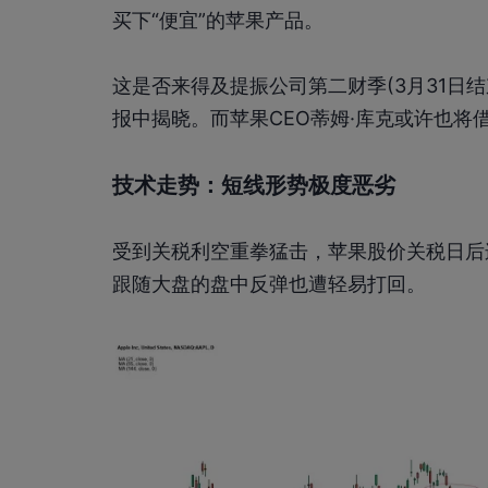
买下“便宜”的苹果产品。
这是否来得及提振公司第二财季(3月31日
报中揭晓。而苹果CEO蒂姆·库克或许也将
技术走势：短线形势极度恶劣
受到关税利空重拳猛击，苹果股价关税日后
跟随大盘的盘中反弹也遭轻易打回。