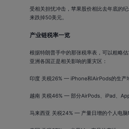
受相关担忧冲击，苹果股价相比去年底的纪录
来跌掉50美元。
产业链税率一览
根据特朗普手中的那张税率表，可以粗略估
亚洲各国正是相关影响的重灾区：
印度 关税26% — iPhone和AirPod
越南 关税46% — 部分AirPods、iPad、Ap
马来西亚 关税24% — 产量日增的个人电脑