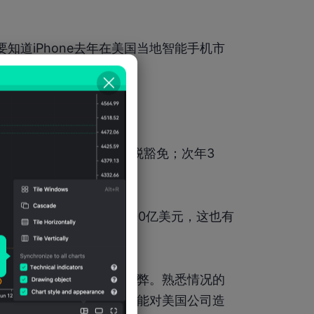
知道iPhone去年在美国当地智能手机市
元的天价税款。
政府的税收收入。
期，iPhone就曾获得关税豁免；次年3
美国支出和投资超过5000亿美元，这也有
新的出口商税收抵免的利弊。熟悉情况的
示白宫承认关税政策有可能对美国公司造