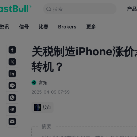
搜索
搜索
产品
图表
产品
永久免费
资讯
信号
比赛
Brokers
资讯
更多
信号
比赛
B
关税制造iPhone
转机？
富拓
2025-04-09 07:59
股市
摘要: