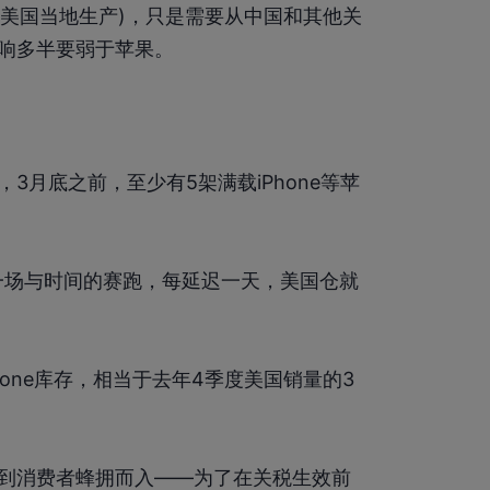
在美国当地生产)，只是需要从中国和其他关
响多半要弱于苹果。
3月底之前，至少有5架满载iPhone等苹
一场与时间的赛跑，每延迟一天，美国仓就
hone库存，相当于去年4季度美国销量的3
到消费者蜂拥而入——为了在关税生效前