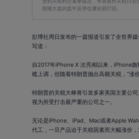
受到关税利空重拳猛击，苹果股价关税日后
跟随大盘的盘中反弹也遭轻易打回。
彭博社周日发布的一篇报道引发了全世界媒体针
写道：
自2017年iPhone X 次亮相以来，iPh
槛上调，但随着特朗普抛出高额关税，“涨价
特朗普的关税大棒将引发多家美国主要公司
视为所受打击最严重的公司之一。
无论是iPhone、iPad、Mac或者Appl
代工，一旦产品迫于关税因素而大幅涨价，