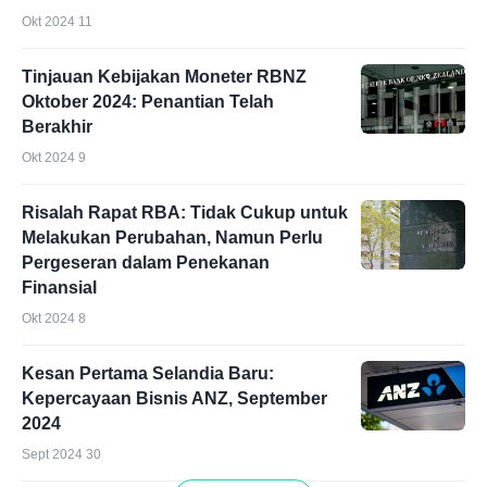
Okt 2024 11
Tinjauan Kebijakan Moneter RBNZ
Oktober 2024: Penantian Telah
Berakhir
Okt 2024 9
Risalah Rapat RBA: Tidak Cukup untuk
Melakukan Perubahan, Namun Perlu
Pergeseran dalam Penekanan
Finansial
Okt 2024 8
Kesan Pertama Selandia Baru:
Kepercayaan Bisnis ANZ, September
2024
Sept 2024 30