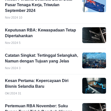
Pasar Tenaga Kerja, Triwulan
September 2024
Nov 2024 10
Keputusan RBA: Kewaspadaan Tetap
Dipertahankan
Nov 2024 5
Catatan Singkat: Tertinggal Selangkah,
Namun dengan Tujuan yang Jelas
Nov 2024 3
Kesan Pertama: Kepercayaan Diri
Bisnis Selandia Baru
Okt 2024 31
Pertemuan RBA November: Suku