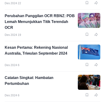
Des 2024 22
Perubahan Panggilan OCR RBNZ: PDB
Lemah Menunjukkan Titik Terendah
OCR
Des 2024 19
Kesan Pertama: Rekening Nasional
Australia, Triwulan September 2024
Des 2024 6
Catatan Singkat: Hambatan
Pertumbuhan
Des 2024 6