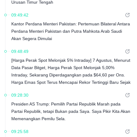
Urusan Timur Tengah
09:49:42
Kantor Perdana Menteri Pakistan: Pertemuan Bilateral Antara
Perdana Menteri Pakistan dan Putra Mahkota Arab Saudi
Akan Segera Dimulai
09:48:49
[Harga Perak Spot Melonjak 5% Intraday] 7 Agustus, Menurut
Data Pasar Bitget, Harga Perak Spot Melonjak 5,00%
Intraday, Sekarang Diperdagangkan pada $64,60 per Ons.
Harga Emas Spot Terus Mencapai Rekor Tertinggi Baru Sejak
18 Juni
09:28:30
Presiden AS Trump: Pemilih Partai Republik Marah pada
Partai Republik, tetapi Bukan pada Saya. Saya Pikir Kita Akan
Memenangkan Pemilu Sela.
09:25:58