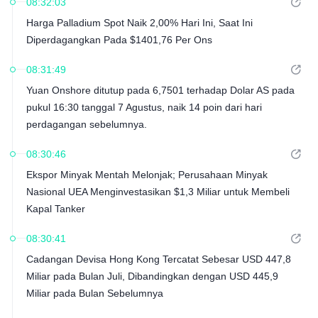
08:32:03
Harga Palladium Spot Naik 2,00% Hari Ini, Saat Ini
Diperdagangkan Pada $1401,76 Per Ons
08:31:49
Yuan Onshore ditutup pada 6,7501 terhadap Dolar AS pada
pukul 16:30 tanggal 7 Agustus, naik 14 poin dari hari
perdagangan sebelumnya.
08:30:46
Ekspor Minyak Mentah Melonjak; Perusahaan Minyak
Nasional UEA Menginvestasikan $1,3 Miliar untuk Membeli
Kapal Tanker
08:30:41
Cadangan Devisa Hong Kong Tercatat Sebesar USD 447,8
Miliar pada Bulan Juli, Dibandingkan dengan USD 445,9
Miliar pada Bulan Sebelumnya