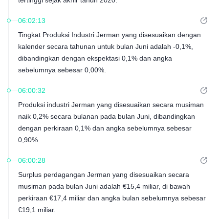
tertinggi sejak akhir tahun 2020.
06:02:13
Tingkat Produksi Industri Jerman yang disesuaikan dengan
kalender secara tahunan untuk bulan Juni adalah -0,1%,
dibandingkan dengan ekspektasi 0,1% dan angka
sebelumnya sebesar 0,00%.
06:00:32
Produksi industri Jerman yang disesuaikan secara musiman
naik 0,2% secara bulanan pada bulan Juni, dibandingkan
dengan perkiraan 0,1% dan angka sebelumnya sebesar
0,90%.
06:00:28
Surplus perdagangan Jerman yang disesuaikan secara
musiman pada bulan Juni adalah €15,4 miliar, di bawah
perkiraan €17,4 miliar dan angka bulan sebelumnya sebesar
€19,1 miliar.