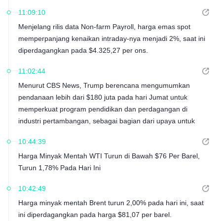
Diperdagangkan pada $4.325,27 Per Ons
11:09:10
Menjelang rilis data Non-farm Payroll, harga emas spot
memperpanjang kenaikan intraday-nya menjadi 2%, saat ini
diperdagangkan pada $4.325,27 per ons.
11:02:44
Menurut CBS News, Trump berencana mengumumkan
pendanaan lebih dari $180 juta pada hari Jumat untuk
memperkuat program pendidikan dan perdagangan di
industri pertambangan, sebagai bagian dari upaya untuk
meningkatkan produksi mineral utama.
10:44:39
Harga Minyak Mentah WTI Turun di Bawah $76 Per Barel,
Turun 1,78% Pada Hari Ini
10:42:49
Harga minyak mentah Brent turun 2,00% pada hari ini, saat
ini diperdagangkan pada harga $81,07 per barel.