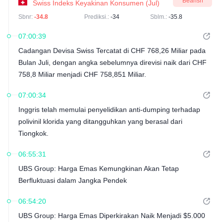
Bearish
Swiss Indeks Keyakinan Konsumen (Jul)
Sbnr:
-34.8
Prediksi.:
-34
Sblm.:
-35.8
07:00:39
Cadangan Devisa Swiss Tercatat di CHF 768,26 Miliar pada
Bulan Juli, dengan angka sebelumnya direvisi naik dari CHF
758,8 Miliar menjadi CHF 758,851 Miliar.
07:00:34
Inggris telah memulai penyelidikan anti-dumping terhadap
polivinil klorida yang ditangguhkan yang berasal dari
Tiongkok.
06:55:31
UBS Group: Harga Emas Kemungkinan Akan Tetap
Berfluktuasi dalam Jangka Pendek
06:54:20
UBS Group: Harga Emas Diperkirakan Naik Menjadi $5.000