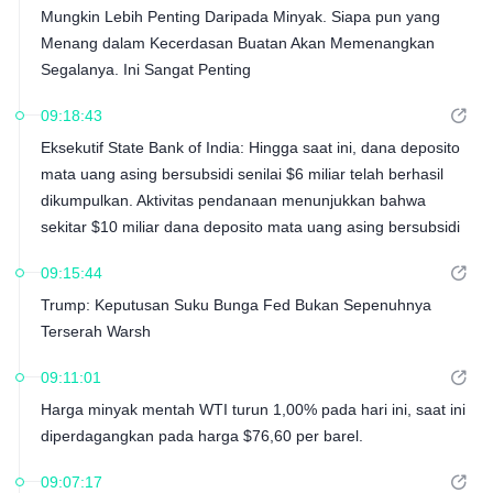
Mungkin Lebih Penting Daripada Minyak. Siapa pun yang
Menang dalam Kecerdasan Buatan Akan Memenangkan
Segalanya. Ini Sangat Penting
09:18:43
Eksekutif State Bank of India: Hingga saat ini, dana deposito
mata uang asing bersubsidi senilai $6 miliar telah berhasil
dikumpulkan. Aktivitas pendanaan menunjukkan bahwa
sekitar $10 miliar dana deposito mata uang asing bersubsidi
diperkirakan akan berhasil dikumpulkan.
09:15:44
Trump: Keputusan Suku Bunga Fed Bukan Sepenuhnya
Terserah Warsh
09:11:01
Harga minyak mentah WTI turun 1,00% pada hari ini, saat ini
diperdagangkan pada harga $76,60 per barel.
09:07:17