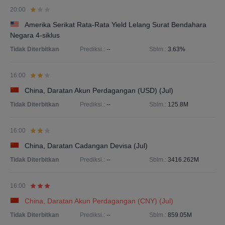
20:00
Amerika Serikat Rata-Rata Yield Lelang Surat Bendahara
Negara 4-siklus
Tidak Diterbitkan
Prediksi.:
--
Sblm.:
3.63%
16:00
China, Daratan Akun Perdagangan (USD) (Jul)
Tidak Diterbitkan
Prediksi.:
--
Sblm.:
125.8M
16:00
China, Daratan Cadangan Devisa (Jul)
Tidak Diterbitkan
Prediksi.:
--
Sblm.:
3416.262M
16:00
China, Daratan Akun Perdagangan (CNY) (Jul)
Tidak Diterbitkan
Prediksi.:
--
Sblm.:
859.05M