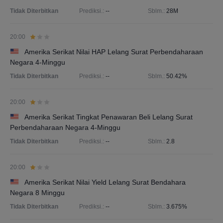
Tidak Diterbitkan
Prediksi.:
--
Sblm.:
28M
20:00
Amerika Serikat Nilai HAP Lelang Surat Perbendaharaan
Negara 4-Minggu
Tidak Diterbitkan
Prediksi.:
--
Sblm.:
50.42%
20:00
Amerika Serikat Tingkat Penawaran Beli Lelang Surat
Perbendaharaan Negara 4-Minggu
Tidak Diterbitkan
Prediksi.:
--
Sblm.:
2.8
20:00
Amerika Serikat Nilai Yield Lelang Surat Bendahara
Negara 8 Minggu
Tidak Diterbitkan
Prediksi.:
--
Sblm.:
3.675%