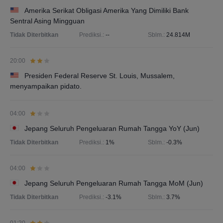
Amerika Serikat Obligasi Amerika Yang Dimiliki Bank
Sentral Asing Mingguan
Tidak Diterbitkan
Prediksi.:
--
Sblm.:
24.814M
20:00
Presiden Federal Reserve St. Louis, Mussalem,
menyampaikan pidato.
04:00
Jepang Seluruh Pengeluaran Rumah Tangga YoY (Jun)
Tidak Diterbitkan
Prediksi.:
1%
Sblm.:
-0.3%
04:00
Jepang Seluruh Pengeluaran Rumah Tangga MoM (Jun)
Tidak Diterbitkan
Prediksi.:
-3.1%
Sblm.:
3.7%