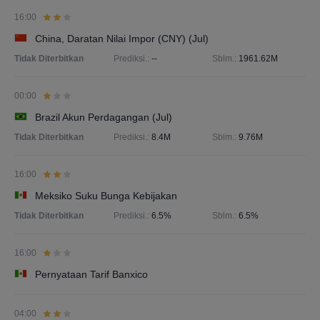
16:00
China, Daratan Nilai Impor (CNY) (Jul)
Tidak Diterbitkan
Prediksi.:
--
Sblm.:
1961.62M
00:00
Brazil Akun Perdagangan (Jul)
Tidak Diterbitkan
Prediksi.:
8.4M
Sblm.:
9.76M
16:00
Meksiko Suku Bunga Kebijakan
Tidak Diterbitkan
Prediksi.:
6.5%
Sblm.:
6.5%
16:00
Pernyataan Tarif Banxico
04:00