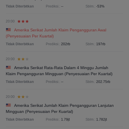
Tidak Diterbitkan
Prediksi.:
--
Sblm.:
-53%
20:00
Amerika Serikat Jumlah Klaim Pengangguran Awal
(Penyesuaian Per Kuartal)
Tidak Diterbitkan
Prediksi.:
202rb
Sblm.:
197rb
20:00
Amerika Serikat Rata-Rata Dalam 4 Minggu Jumlah
Klaim Pengangguran Mingguan (Penyesuaian Per Kuartal)
Tidak Diterbitkan
Prediksi.:
--
Sblm.:
202.75rb
20:00
Amerika Serikat Jumlah Klaim Pengangguran Lanjutan
Mingguan (Penyesuaian Per Kuartal)
Tidak Diterbitkan
Prediksi.:
1.79jt
Sblm.:
1.782jt