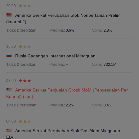
20:00
Amerika Serikat Perubahan Stok Nonpertanian Prelim
(kuartal 2)
Tidak Diterbitkan
Prediksi.:
0.6%
Sblm.:
2.8%
16:00
Rusia Cadangan Internasional Mingguan
Tidak Diterbitkan
Prediksi.:
--
Sblm.:
732.1M
08:00
Amerika Serikat Penjualan Grosir MoM (Penyesuaian Per
Kuartal) (Jun)
Tidak Diterbitkan
Prediksi.:
2.2%
Sblm.:
3.4%
04:00
Amerika Serikat Perubahan Stok Gas Alam Mingguan
EIA