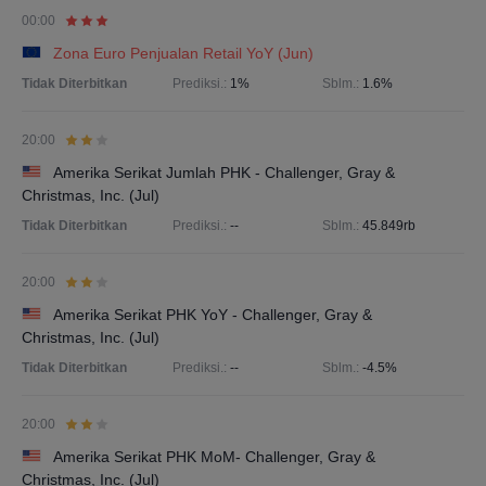
00:00
Zona Euro Penjualan Retail YoY (Jun)
Tidak Diterbitkan
Prediksi.:
1%
Sblm.:
1.6%
20:00
Amerika Serikat Jumlah PHK - Challenger, Gray &
Christmas, Inc. (Jul)
Tidak Diterbitkan
Prediksi.:
--
Sblm.:
45.849rb
20:00
Amerika Serikat PHK YoY - Challenger, Gray &
Christmas, Inc. (Jul)
Tidak Diterbitkan
Prediksi.:
--
Sblm.:
-4.5%
20:00
Amerika Serikat PHK MoM- Challenger, Gray &
Christmas, Inc. (Jul)