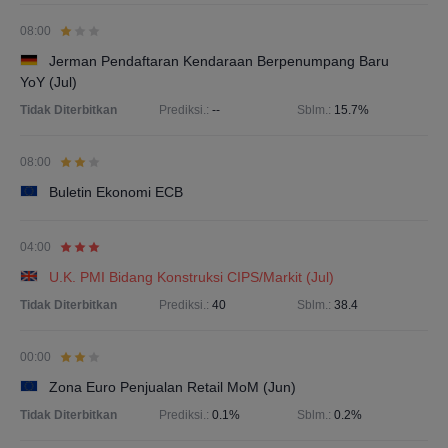
08:00
Jerman Pendaftaran Kendaraan Berpenumpang Baru
YoY (Jul)
Tidak Diterbitkan
Prediksi.:
--
Sblm.:
15.7%
08:00
Buletin Ekonomi ECB
04:00
U.K. PMI Bidang Konstruksi CIPS/Markit (Jul)
Tidak Diterbitkan
Prediksi.:
40
Sblm.:
38.4
00:00
Zona Euro Penjualan Retail MoM (Jun)
Tidak Diterbitkan
Prediksi.:
0.1%
Sblm.:
0.2%