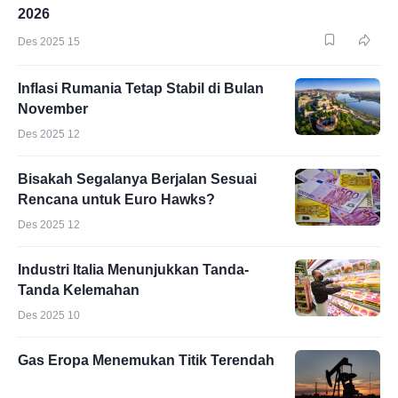
2026
Des 2025 15
Inflasi Rumania Tetap Stabil di Bulan
November
Des 2025 12
Bisakah Segalanya Berjalan Sesuai
Rencana untuk Euro Hawks?
Des 2025 12
Industri Italia Menunjukkan Tanda-
Tanda Kelemahan
Des 2025 10
Gas Eropa Menemukan Titik Terendah