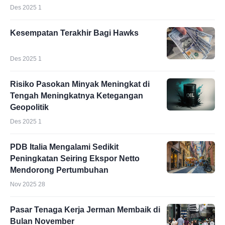
Des 2025 1
Kesempatan Terakhir Bagi Hawks
Des 2025 1
Risiko Pasokan Minyak Meningkat di
Tengah Meningkatnya Ketegangan
Geopolitik
Des 2025 1
PDB Italia Mengalami Sedikit
Peningkatan Seiring Ekspor Netto
Mendorong Pertumbuhan
Nov 2025 28
Pasar Tenaga Kerja Jerman Membaik di
Bulan November