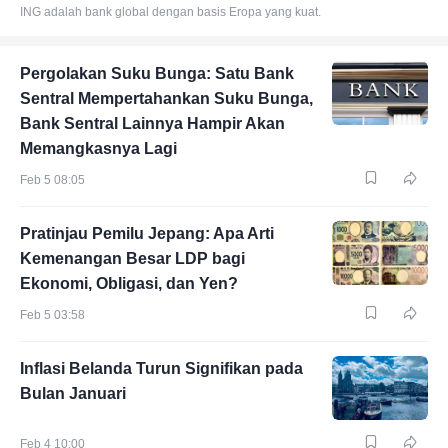
ING adalah bank global dengan basis Eropa yang kuat.
Pergolakan Suku Bunga: Satu Bank
Sentral Mempertahankan Suku Bunga,
Bank Sentral Lainnya Hampir Akan
Memangkasnya Lagi
Feb 5 08:05
Pratinjau Pemilu Jepang: Apa Arti
Kemenangan Besar LDP bagi
Ekonomi, Obligasi, dan Yen?
Feb 5 03:58
Inflasi Belanda Turun Signifikan pada
Bulan Januari
Feb 4 10:00