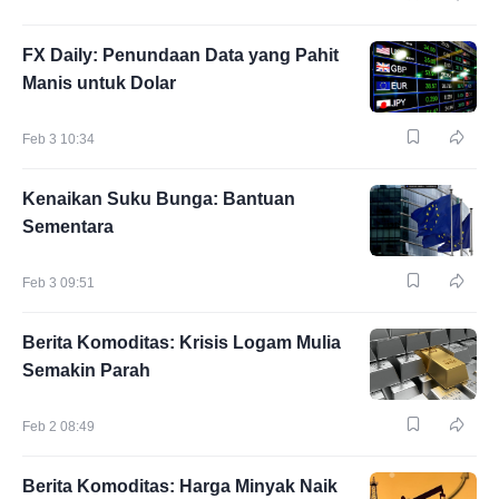
FX Daily: Penundaan Data yang Pahit
Manis untuk Dolar
Feb 3 10:34
Kenaikan Suku Bunga: Bantuan
Sementara
Feb 3 09:51
Berita Komoditas: Krisis Logam Mulia
Semakin Parah
Feb 2 08:49
Berita Komoditas: Harga Minyak Naik