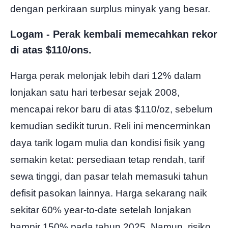
dengan perkiraan surplus minyak yang besar.
Logam - Perak kembali memecahkan rekor
di atas $110/ons.
Harga perak melonjak lebih dari 12% dalam
lonjakan satu hari terbesar sejak 2008,
mencapai rekor baru di atas $110/oz, sebelum
kemudian sedikit turun. Reli ini mencerminkan
daya tarik logam mulia dan kondisi fisik yang
semakin ketat: persediaan tetap rendah, tarif
sewa tinggi, dan pasar telah memasuki tahun
defisit pasokan lainnya. Harga sekarang naik
sekitar 60% year-to-date setelah lonjakan
hampir 150% pada tahun 2025. Namun, risiko