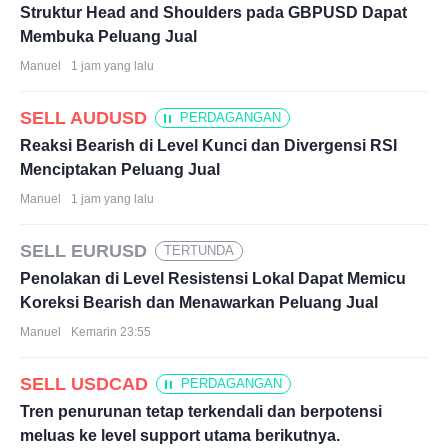
Struktur Head and Shoulders pada GBPUSD Dapat
Membuka Peluang Jual
Manuel
1 jam yang lalu
SELL AUDUSD
PERDAGANGAN
Reaksi Bearish di Level Kunci dan Divergensi RSI
Menciptakan Peluang Jual
Manuel
1 jam yang lalu
SELL EURUSD
TERTUNDA
Penolakan di Level Resistensi Lokal Dapat Memicu
Koreksi Bearish dan Menawarkan Peluang Jual
Manuel
Kemarin 23:55
SELL USDCAD
PERDAGANGAN
Tren penurunan tetap terkendali dan berpotensi
meluas ke level support utama berikutnya.