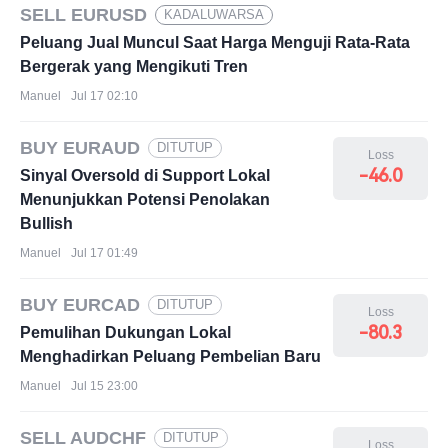
SELL EURUSD
KADALUWARSA
Peluang Jual Muncul Saat Harga Menguji Rata-Rata
Bergerak yang Mengikuti Tren
Manuel
Jul 17 02:10
BUY EURAUD
DITUTUP
Loss
-46.0
Sinyal Oversold di Support Lokal
Menunjukkan Potensi Penolakan
Bullish
Manuel
Jul 17 01:49
BUY EURCAD
DITUTUP
Loss
-80.3
Pemulihan Dukungan Lokal
Menghadirkan Peluang Pembelian Baru
Manuel
Jul 15 23:00
SELL AUDCHF
DITUTUP
Loss