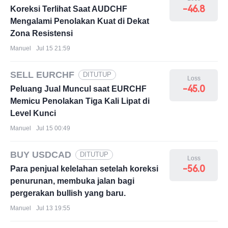
-46.8
Koreksi Terlihat Saat AUDCHF
Mengalami Penolakan Kuat di Dekat
Zona Resistensi
Manuel
Jul 15 21:59
SELL EURCHF
DITUTUP
Loss
-45.0
Peluang Jual Muncul saat EURCHF
Memicu Penolakan Tiga Kali Lipat di
Level Kunci
Manuel
Jul 15 00:49
BUY USDCAD
DITUTUP
Loss
-56.0
Para penjual kelelahan setelah koreksi
penurunan, membuka jalan bagi
pergerakan bullish yang baru.
Manuel
Jul 13 19:55