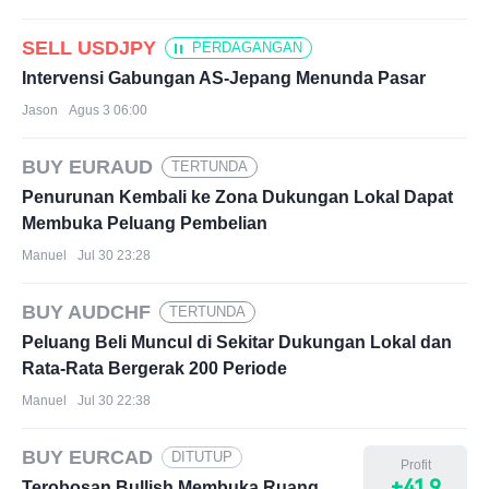
SELL USDJPY
PERDAGANGAN
Intervensi Gabungan AS-Jepang Menunda Pasar
Jason
Agus 3 06:00
BUY EURAUD
TERTUNDA
Penurunan Kembali ke Zona Dukungan Lokal Dapat
Membuka Peluang Pembelian
Manuel
Jul 30 23:28
BUY AUDCHF
TERTUNDA
Peluang Beli Muncul di Sekitar Dukungan Lokal dan
Rata-Rata Bergerak 200 Periode
Manuel
Jul 30 22:38
BUY EURCAD
DITUTUP
Profit
+41.9
Terobosan Bullish Membuka Ruang