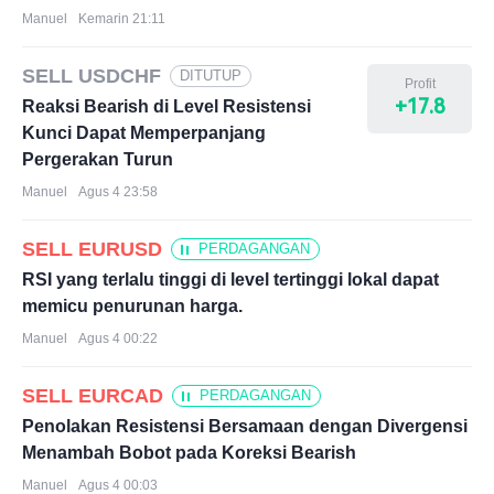
Manuel
Kemarin 21:11
SELL USDCHF
DITUTUP
Profit
+17.8
Reaksi Bearish di Level Resistensi
Kunci Dapat Memperpanjang
Pergerakan Turun
Manuel
Agus 4 23:58
SELL EURUSD
PERDAGANGAN
RSI yang terlalu tinggi di level tertinggi lokal dapat
memicu penurunan harga.
Manuel
Agus 4 00:22
SELL EURCAD
PERDAGANGAN
Penolakan Resistensi Bersamaan dengan Divergensi
Menambah Bobot pada Koreksi Bearish
Manuel
Agus 4 00:03