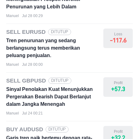
Penurunan yang Lebih Dalam
Manuel
Jul 28 00:29
SELL EURUSD
DITUTUP
Loss
-117.6
Tren penurunan yang sedang
berlangsung terus memberikan
peluang penjualan.
Manuel
Jul 28 00:00
SELL GBPUSD
DITUTUP
Profit
+57.3
Sinyal Penolakan Kuat Menunjukkan
Pergerakan Bearish Dapat Berlanjut
dalam Jangka Menengah
Manuel
Jul 24 00:21
BUY AUDUSD
DITUTUP
Profit
+32.2
Garis tren naik bertemu dengan rata-