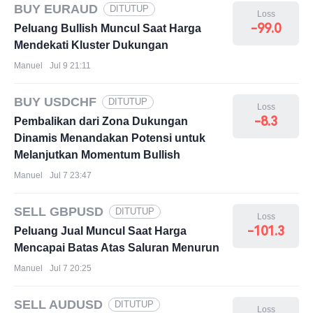
BUY EURAUD
DITUTUP
Loss
-99.0
Peluang Bullish Muncul Saat Harga
Mendekati Kluster Dukungan
Manuel
Jul 9 21:11
BUY USDCHF
DITUTUP
Loss
-8.3
Pembalikan dari Zona Dukungan
Dinamis Menandakan Potensi untuk
Melanjutkan Momentum Bullish
Manuel
Jul 7 23:47
SELL GBPUSD
DITUTUP
Loss
-101.3
Peluang Jual Muncul Saat Harga
Mencapai Batas Atas Saluran Menurun
Manuel
Jul 7 20:25
SELL AUDUSD
DITUTUP
Loss