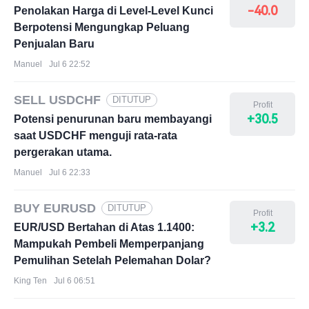
-40.0
Penolakan Harga di Level-Level Kunci
Berpotensi Mengungkap Peluang
Penjualan Baru
Manuel
Jul 6 22:52
SELL USDCHF
DITUTUP
Profit
+30.5
Potensi penurunan baru membayangi
saat USDCHF menguji rata-rata
pergerakan utama.
Manuel
Jul 6 22:33
BUY EURUSD
DITUTUP
Profit
+3.2
EUR/USD Bertahan di Atas 1.1400:
Mampukah Pembeli Memperpanjang
Pemulihan Setelah Pelemahan Dolar?
King Ten
Jul 6 06:51