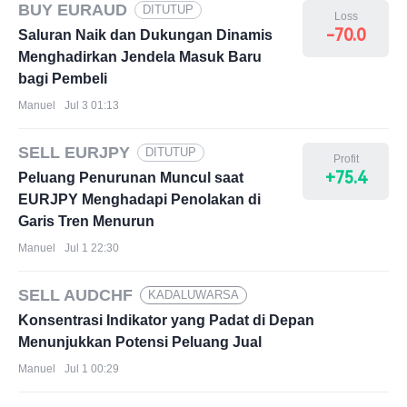
BUY EURAUD
DITUTUP
Loss
-70.0
Saluran Naik dan Dukungan Dinamis
Menghadirkan Jendela Masuk Baru
bagi Pembeli
Manuel
Jul 3 01:13
SELL EURJPY
DITUTUP
Profit
+75.4
Peluang Penurunan Muncul saat
EURJPY Menghadapi Penolakan di
Garis Tren Menurun
Manuel
Jul 1 22:30
SELL AUDCHF
KADALUWARSA
Konsentrasi Indikator yang Padat di Depan
Menunjukkan Potensi Peluang Jual
Manuel
Jul 1 00:29