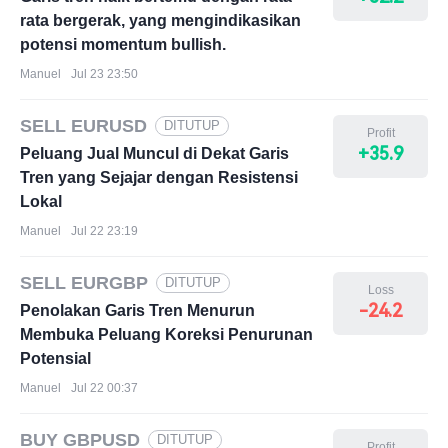
rata bergerak, yang mengindikasikan
potensi momentum bullish.
Manuel
Jul 23 23:50
SELL EURUSD
DITUTUP
Profit
+35.9
Peluang Jual Muncul di Dekat Garis
Tren yang Sejajar dengan Resistensi
Lokal
Manuel
Jul 22 23:19
SELL EURGBP
DITUTUP
Loss
-24.2
Penolakan Garis Tren Menurun
Membuka Peluang Koreksi Penurunan
Potensial
Manuel
Jul 22 00:37
BUY GBPUSD
DITUTUP
Profit