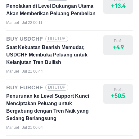
+13.4
Penolakan di Level Dukungan Utama
Akan Memberikan Peluang Pembelian
Manuel
Jul 22 00:11
BUY USDCHF
DITUTUP
Profit
+4.9
Saat Kekuatan Bearish Memudar,
USDCHF Membuka Peluang untuk
Kelanjutan Tren Bullish
Manuel
Jul 21 00:44
BUY EURCHF
DITUTUP
Profit
+50.5
Penurunan ke Level Support Kunci
Menciptakan Peluang untuk
Bergabung dengan Tren Naik yang
Sedang Berlangsung
Manuel
Jul 21 00:04