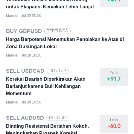
untuk Ekspansi Kenaikan Lebih Lanjut
Manuel
Jul 30 00:56
BUY GBPUSD
TERTUNDA
Harga Berpotensi Menemukan Penolakan ke Atas di
Zona Dukungan Lokal
Manuel
Jul 28 18:26
SELL USDCAD
DITUTUP
Profit
+91.7
Koreksi Bearish Diperkirakan Akan
Berlanjut karena Bull Kehilangan
Momentum
Manuel
Jul 28 16:58
SELL AUDUSD
DITUTUP
Loss
-60.0
Dinding Resistensi Bertahan Kokoh,
Meningkatkan Prospek Koreksi