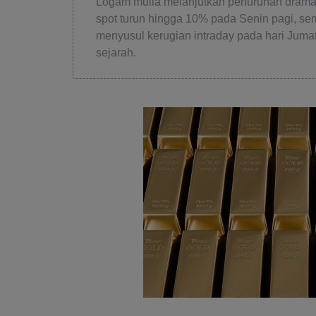
Logam mulia melanjutkan penurunan dramat
spot turun hingga 10% pada Senin pagi, se
menyusul kerugian intraday pada hari Juma
sejarah.