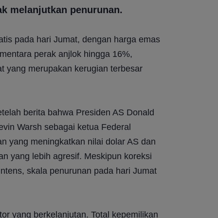
ak melanjutkan penurunan.
tis pada hari Jumat, dengan harga emas 
mentara perak anjlok hingga 16%, 
t yang merupakan kerugian terbesar 
etelah berita bahwa Presiden AS Donald 
in Warsh sebagai ketua Federal 
 yang meningkatkan nilai dolar AS dan 
n yang lebih agresif. Meskipun koreksi 
 intens, skala penurunan pada hari Jumat 
r yang berkelanjutan. Total kepemilikan 