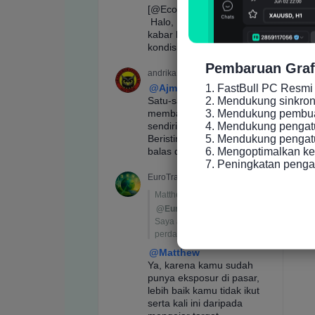
Pembaruan Graf
1. FastBull PC Resmi 
2. Mendukung sinkronis
3. Mendukung pembuat
4. Mendukung pengatu
5. Mendukung pengatur
6. Mengoptimalkan ke
7. Peningkatan peng