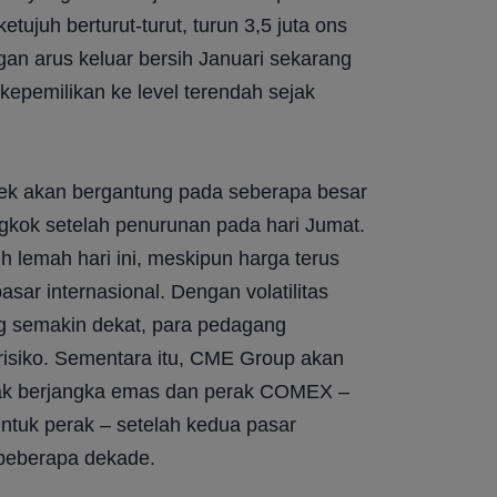
tujuh berturut-turut, turun 3,5 juta ons 
gan arus keluar bersih Januari sekarang 
epemilikan ke level terendah sejak 
ek akan bergantung pada seberapa besar 
ongkok setelah penurunan pada hari Jumat. 
 lemah hari ini, meskipun harga terus 
sar internasional. Dengan volatilitas 
 semakin dekat, para pedagang 
isiko. Sementara itu, CME Group akan 
ak berjangka emas dan perak COMEX – 
tuk perak – setelah kedua pasar 
beberapa dekade.