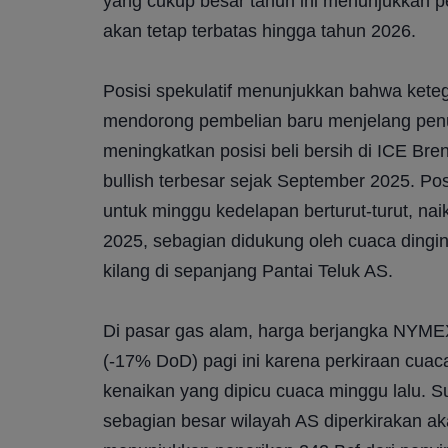
yang cukup besar tahun ini menunjukkan 
akan tetap terbatas hingga tahun 2026.
Posisi spekulatif menunjukkan bahwa ketega
mendorong pembelian baru menjelang penuru
meningkatkan posisi beli bersih di ICE Bren
bullish terbesar sejak September 2025. Pos
untuk minggu kedelapan berturut-turut, naik 
2025, sebagian didukung oleh cuaca dingi
kilang di sepanjang Pantai Teluk AS.
Di pasar gas alam, harga berjangka NYME
(-17% DoD) pagi ini karena perkiraan cuac
kenaikan yang dipicu cuaca minggu lalu. Su
sebagian besar wilayah AS diperkirakan ak