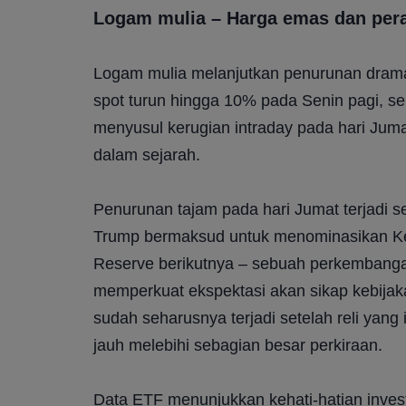
Logam mulia – Harga emas dan per
Logam mulia melanjutkan penurunan drama
spot turun hingga 10% pada Senin pagi, se
menyusul kerugian intraday pada hari Juma
dalam sejarah.
Penurunan tajam pada hari Jumat terjadi s
Trump bermaksud untuk menominasikan Kev
Reserve berikutnya – sebuah perkembangan
memperkuat ekspektasi akan sikap kebijaka
sudah seharusnya terjadi setelah reli yang
jauh melebihi sebagian besar perkiraan.
Data ETF menunjukkan kehati-hatian investo