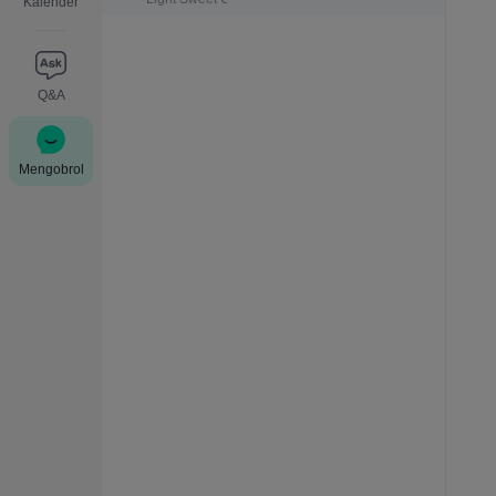
Kalender
Q&A
Mengobrol