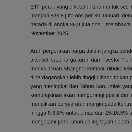
ETF perak yang diketahui turun untuk sesi ke
menjadi 823,8 juta ons per 30 Januari, den
berada di angka 39,9 juta ons – membawa k
November 2025.
Arah pergerakan harga dalam jangka pend
aksi beli saat harga turun dari investor Ti
Indeks acuan Shanghai kembali dibuka lebih
diperdagangkan lebih tinggi dibandingkan pa
yang meningkat dan Tahun Baru Imlek yang
kemungkinan akan mengurangi posisi dan r
menaikkan persyaratan margin pada kontr
hingga 8-8,8% untuk emas dan 15-16,5% un
mengalami penurunan paling tajam dalam 