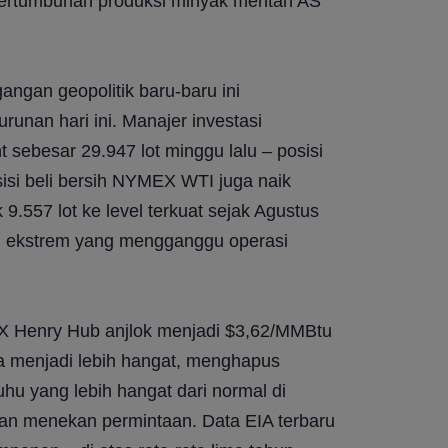
pertumbuhan produksi minyak mentah AS 
ngan geopolitik baru-baru ini 
nan hari ini. Manajer investasi 
t sebesar 29.947 lot minggu lalu – posisi 
isi beli bersih NYMEX WTI juga naik 
9.557 lot ke level terkuat sejak Agustus 
n ekstrem yang mengganggu operasi 
X Henry Hub anjlok menjadi $3,62/MMBtu 
a menjadi lebih hangat, menghapus 
hu yang lebih hangat dari normal di 
an menekan permintaan. Data EIA terbaru 