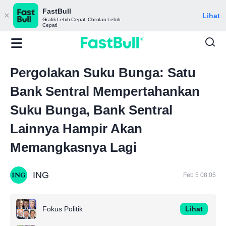
FastBull
Lihat
Grafik Lebih Cepat, Obrolan Lebih
Cepat!
Pergolakan Suku Bunga: Satu
Bank Sentral Mempertahankan
Suku Bunga, Bank Sentral
Lainnya Hampir Akan
Memangkasnya Lagi
ING
Feb 5 08:05
Fokus Politik
Lihat