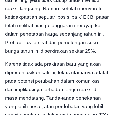
dan energi jelas tidak cukup untuk memicu
reaksi langsung. Namun, setelah menyoroti
ketidakpastian seputar 'posisi baik' ECB, pasar
telah melihat bias pelonggaran merayap ke
dalam penetapan harga sepanjang tahun ini.
Probabilitas tersirat dari pemotongan suku
bunga tahun ini diperkirakan sekitar 25%.
Karena tidak ada prakiraan baru yang akan
dipresentasikan kali ini, fokus utamanya adalah
pada potensi perubahan dalam komunikasi
dan implikasinya terhadap fungsi reaksi di
masa mendatang. Tanda-tanda penekanan
yang lebih besar, atau perdebatan yang lebih
sengit seputar nilai tukar mata uang asing (FX),