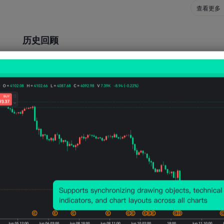
查看更多
历史回顾
事件影响
新闻发布会通常是央行行长对政策路径的解释和指引，以及对经
对政策的预期。讲话通常会导致汇率波动，反映了市场对未来经
57
30
发生次数
上涨次数
时间
2024-01-24 15:30
2023-10-25 15:00