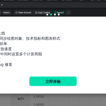
2023-07-12 15:00
2023-04-12 15:00
2023-01-25 16:00
上线

同步绘图对象、技术指标和图表样式

2022-10-26 15:00
挂单

放速度

2022-07-13 15:00
标中同时设置多个计算周期

影响力分析
M1


2022-04-13 15:00
g 修复
2022-01-26 16:00
USDCAD
2021-10-27 15:00
XAUUSD
立即体验
XAGUSD
2021-07-14 15:00
WTI
2021-04-21 15:00