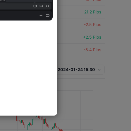
USDCAD
+21.2 Pips
USDCAD
-2.5 Pips
USDCAD
+2.5 Pips
USDCAD
-8.4 Pips
USDCAD
+0.7 Pips
2024-01-24 15:30
USDCAD
-34.5 Pips
USDCAD
-28.6 Pips
USDCAD
-2.8 Pips
USDCAD
+27.2 Pips
USDCAD
-1.3 Pips