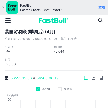
FastBull
查看
Faster Charts, Chat Faster！
英国贸易账 (季调后) (4月)
公布时间:
2026-06-12 06:00 (UTC +0)
单位:
亿英镑
公布值
预测值
-84.35
-57.44
前值
-96.58
56591-12-06
58508-06-19
至
公布值
预测值
(亿英镑)