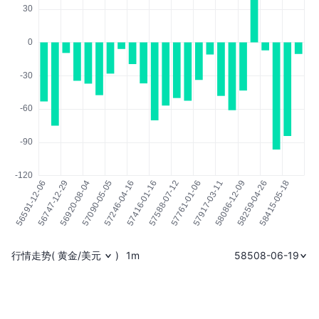
行情走势
(
黄金/美元
)
1m
58508-06-19