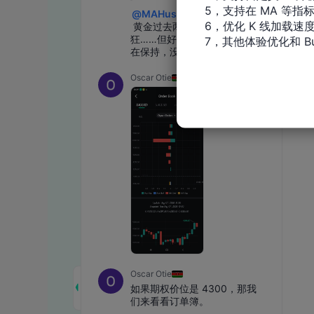
5，支持在 MA 等指
6，优化 K 线加载速度
7，其他体验优化和 Bu