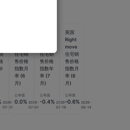
英国
英国
英国
o
Natio
Right
Right
de
nwide
move
move
销
住宅销
住宅销
住宅销
格
售价格
售价格
售价格
年
指数月
指数年
指数月
率 (6
率 (7
率 (6
月)
月)
月)
公布值
公布值
公布值
%
0.0%
-0.4%
-0.6%
2026-
2026-
2026-
2026-
07-01
07-01
07-19
06-14