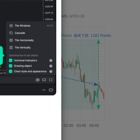
事件发生4小时后的影响
(M5, UTC+3)