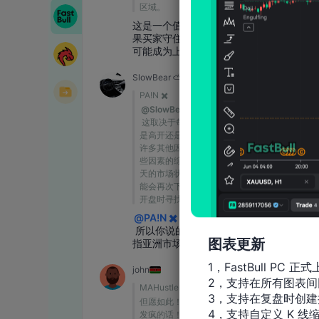
图表更新
1，FastBull PC 正式
2，支持在所有图表间
3，支持在复盘时创建
4，支持自定义 K 线缩