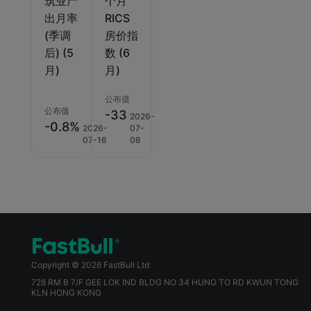
筑业产
个月
出月率
RICS
(季调
房价指
后) (5
数 (6
月)
月)
公布值
公布值
-33
2026-
-0.8%
2026-
07-
07-16
08
Copyright © 2026 FastBull Ltd
728 RM B 7/F GEE LOK IND BLDG NO 34 HUNG TO RD KWUN TONG
KLN HONG KONG