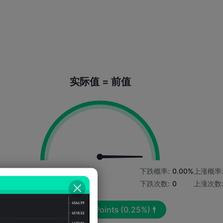
实际值 = 前值
6%
上涨概率:
100.00%
下跌概率:
0.00%
上涨概率
上涨次数:
1
下跌次数:
0
上涨次数
平均波动:
318
Points
(0.25%)