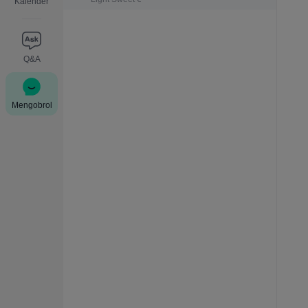
Kalender
Q&A
Mengobrol