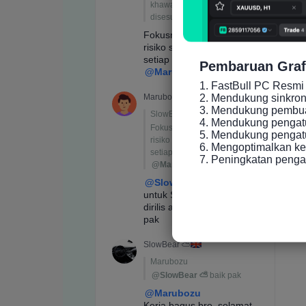
Pembaruan Graf
1. FastBull PC Resmi 
2. Mendukung sinkronis
3. Mendukung pembuat
4. Mendukung pengatu
5. Mendukung pengatur
6. Mengoptimalkan ke
7. Peningkatan peng