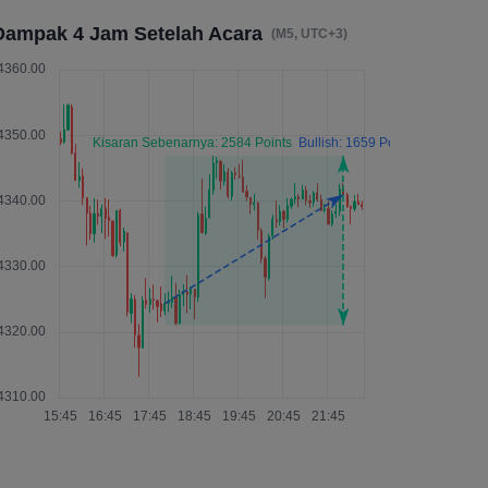
Dampak 4 Jam Setelah Acara
(M5, UTC+3)