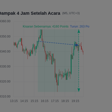
Dampak 4 Jam Setelah Acara
(M5, UTC+3)