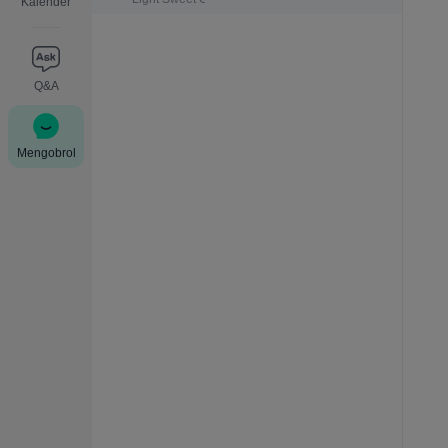
Kalender
Q&A
Mengobrol