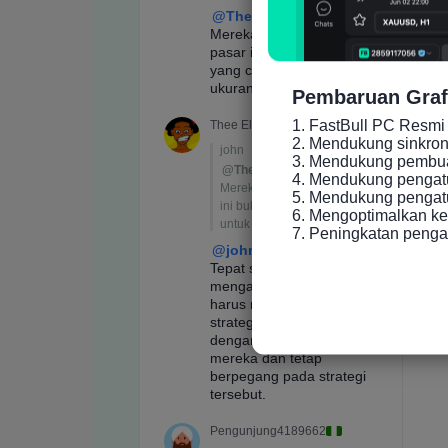
Pembaruan Graf
1. FastBull PC Resmi 
2. Mendukung sinkronis
3. Mendukung pembuat
4. Mendukung pengatu
5. Mendukung pengatur
6. Mengoptimalkan ke
7. Peningkatan peng