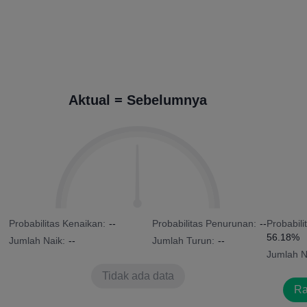
Aktual = Sebelumnya
Probabilitas Kenaikan:
--
Probabilitas Penurunan:
--
Probabili
56.18%
Jumlah Naik:
--
Jumlah Turun:
--
Jumlah N
Tidak ada data
Ra