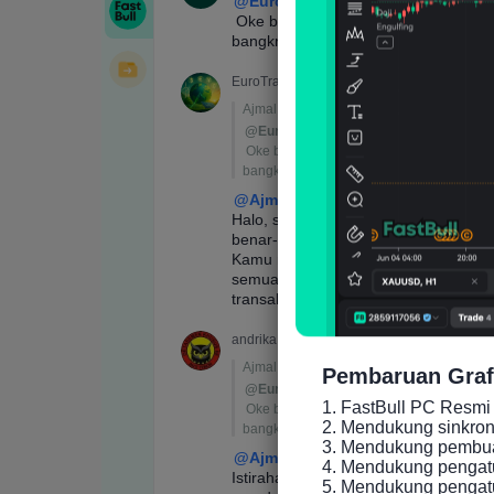
Pembaruan Graf
1. FastBull PC Resmi 
2. Mendukung sinkronis
3. Mendukung pembuat
4. Mendukung pengatu
5. Mendukung pengatur