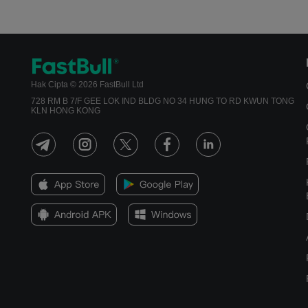
Hak Cipta © 2026 FastBull Ltd
728 RM B 7/F GEE LOK IND BLDG NO 34 HUNG TO RD KWUN TONG
KLN HONG KONG