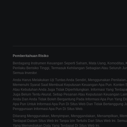
Pemberitahuan Risiko
Berdagang Instrumen Keuangan Seperti Saham, Mata Uang, Komoditas, Ko
Perilaku Berisiko Tinggi, Termasuk Kehilangan Sebagian Atau Seluruh J
Semua Investor.
Anda Harus Melakukan Uji Tuntas Anda Sendiri, Menggunakan Penilaian 
Memenuhi Syarat Saat Membuat Keputusan Keuangan Apa Pun. Konten Sit
Atau Kebutuhan Anda Juga Tidak Diperhitungkan. Informasi Yang Terdapat
Juga Belum Tentu Akurat. Setiap Pesanan Atau Keputusan Keuangan La
Anda Dan Anda Tidak Boleh Bergantung Pada Informasi Apa Pun Yang Di
Apa Pun Untuk Informasi Apa Pun Di Situs Web Dan Tidak Bertanggung J
Penggunaan Informasi Apa Pun Di Situs Web.
Dilarang Menggunakan, Menyimpan, Menggandakan, Menampilkan, Memodi
Terdapat Dalam Situs Web Ini Tanpa Izin Tertulis Dari Situs Web Ini. Se
Yang Menyediakan Data Yang Terdapat Di Situs Web Ini.