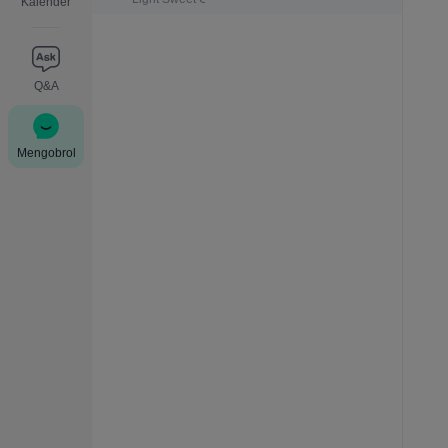
Kalender
Q&A
Mengobrol