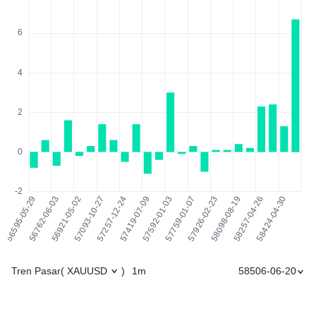
Tren Pasar
1m
58506-06-20
(
XAUUSD
)