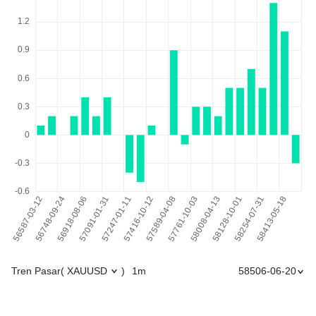
Tren Pasar
1m
58506-06-20
(
XAUUSD
)