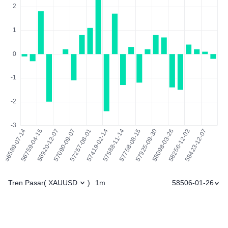
Tren Pasar
1m
58506-01-26
(
XAUUSD
)